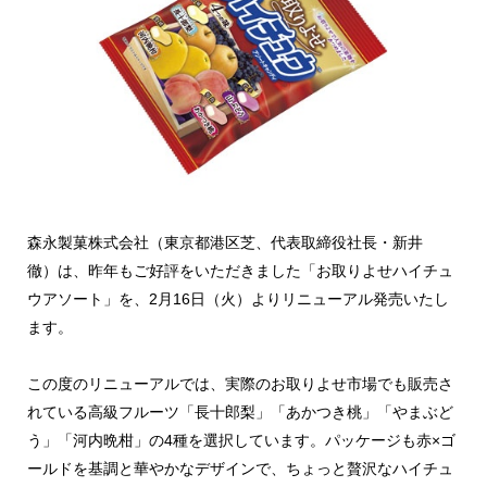
森永製菓株式会社（東京都港区芝、代表取締役社長・新井
徹）は、昨年もご好評をいただきました「お取りよせハイチュ
ウアソート」を、2月16日（火）よりリニューアル発売いたし
ます。
この度のリニューアルでは、実際のお取りよせ市場でも販売さ
れている高級フルーツ「長十郎梨」「あかつき桃」「やまぶど
う」「河内晩柑」の4種を選択しています。パッケージも赤×ゴ
ールドを基調と華やかなデザインで、ちょっと贅沢なハイチュ