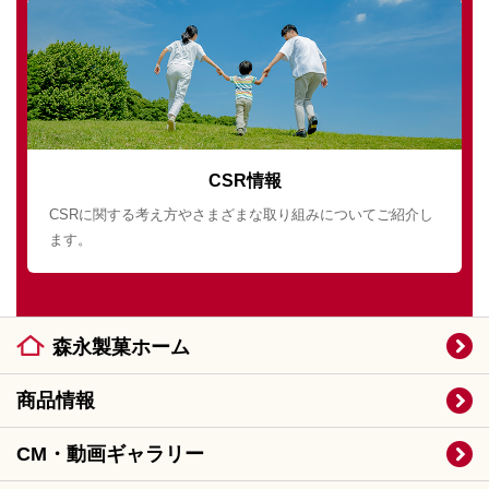
CSR情報
CSRに関する考え方やさまざまな取り組みについてご紹介し
ます。
森永製菓ホーム
商品情報
CM・動画ギャラリー