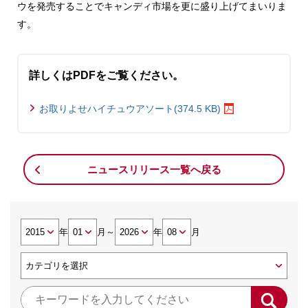
ウを発売することでキャンディ市場を更に盛り上げてまいりま
す。
詳しくはPDFをご覧ください。
お取りよせハイチュウアソート(374.5 KB)
ニュースリリース一覧へ戻る
年
月
～
年
月