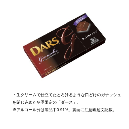
・生クリームで仕立てたとろけるような口どけのガナッシュ
を閉じ込めた冬季限定の「ダース」。
※アルコール分は製品中0.91%。裏面に注意喚起文記載。