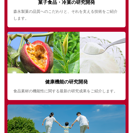
菓子食品・冷菓の研究開発
森永製菓の品質へのこだわりと、それを支える技術をご紹介
します。
健康機能の研究開発
食品素材の機能性に関する最新の研究成果をご紹介します。