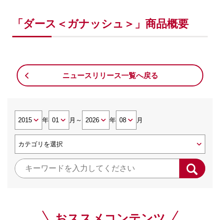
「ダース＜ガナッシュ＞」商品概要
ニュースリリース一覧へ戻る
年
月
～
年
月
おススメコンテンツ