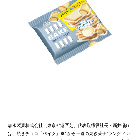
森永製菓株式会社（東京都港区芝、代表取締役社長・新井 徹）
は、焼きチョコ「ベイク」※1から王道の焼き菓子“ラングドシ