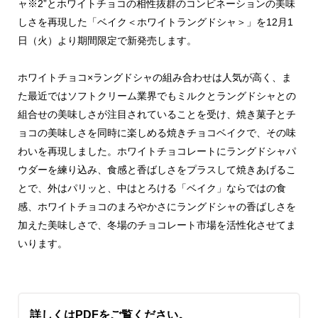
ャ※2”とホワイトチョコの相性抜群のコンビネーションの美味
しさを再現した「ベイク＜ホワイトラングドシャ＞」を12月1
日（火）より期間限定で新発売します。
ホワイトチョコ×ラングドシャの組み合わせは人気が高く、ま
た最近ではソフトクリーム業界でもミルクとラングドシャとの
組合せの美味しさが注目されていることを受け、焼き菓子とチ
ョコの美味しさを同時に楽しめる焼きチョコベイクで、その味
わいを再現しました。ホワイトチョコレートにラングドシャパ
ウダーを練り込み、食感と香ばしさをプラスして焼きあげるこ
とで、外はパリッと、中はとろける「ベイク」ならではの食
感、ホワイトチョコのまろやかさにラングドシャの香ばしさを
加えた美味しさで、冬場のチョコレート市場を活性化させてま
いります。
詳しくはPDFをご覧ください。