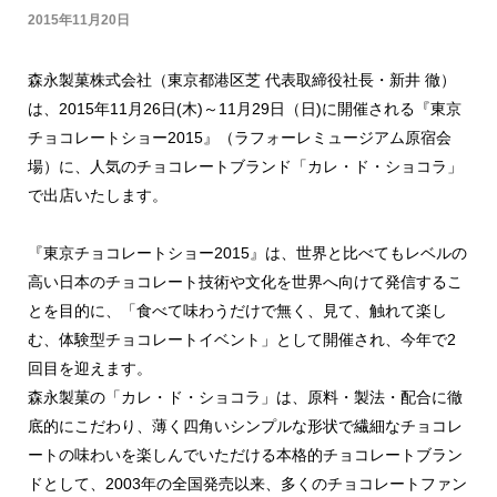
2015年11月20日
森永製菓株式会社（東京都港区芝 代表取締役社長・新井 徹）
は、2015年11月26日(木)～11月29日（日)に開催される『東京
チョコレートショー2015』（ラフォーレミュージアム原宿会
場）に、人気のチョコレートブランド「カレ・ド・ショコラ」
で出店いたします。
『東京チョコレートショー2015』は、世界と比べてもレベルの
高い日本のチョコレート技術や文化を世界へ向けて発信するこ
とを目的に、「食べて味わうだけで無く、見て、触れて楽し
む、体験型チョコレートイベント」として開催され、今年で2
回目を迎えます。
森永製菓の「カレ・ド・ショコラ」は、原料・製法・配合に徹
底的にこだわり、薄く四角いシンプルな形状で繊細なチョコレ
ートの味わいを楽しんでいただける本格的チョコレートブラン
ドとして、2003年の全国発売以来、多くのチョコレートファン