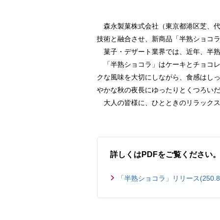
森永製菓株式会社（東京都港区芝、代
技術と融合させ、新商品「半熟ショコラ
菓子・デザート業界では、近年、半熟
「半熟ショコラ」はケーキとチョコレー
クな風味を大切にしながら、食感はし
やかな秋の夜長にゆったりとくつろい
大人の皆様に、ひとときのリラックス
詳しくはPDFをご覧ください
「半熟ショコラ」リリース(250.8 