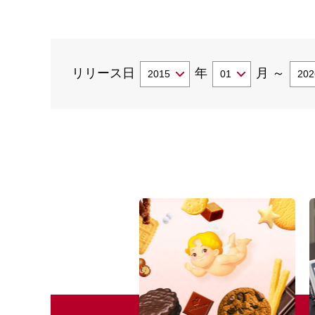
リリース日
年
月
～