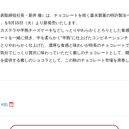
表取締役社長・新井 徹）は、チョコレートを焼く森永製菓の特許製法
」を9月15日（火）より新発売いたします。
カステラや半熟チーズケーキなどしっとりやわらかくとろりとした食感
トを一緒に焼き、中を柔らかく“半熟”に仕上げたコンビネーションチ
っとりやわらかく仕上げた、濃厚な食感と味わいが特長のチョコレート
だ気分でじっくり贅沢に味わっていただく癒しのチョコレートとして、
を提供する癒しのショコラとして、この秋のチョコレート市場を席巻し
。
KB)