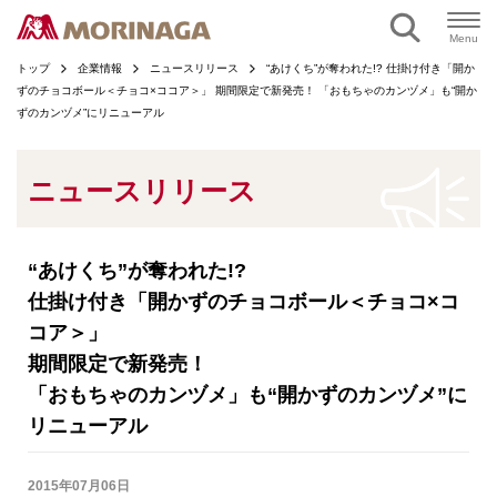
ページの本文へ
Menu
トップ
企業情報
ニュースリリース
“あけくち”が奪われた!? 仕掛け付き「開か
ずのチョコボール＜チョコ×ココア＞」 期間限定で新発売！ 「おもちゃのカンヅメ」も“開か
ずのカンヅメ”にリニューアル
ニュースリリース
“あけくち”が奪われた!?
仕掛け付き「開かずのチョコボール＜チョコ×コ
コア＞」
期間限定で新発売！
「おもちゃのカンヅメ」も“開かずのカンヅメ”に
リニューアル
2015年07月06日