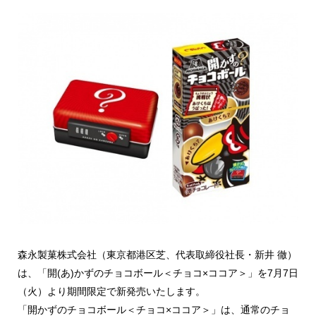
森永製菓株式会社（東京都港区芝、代表取締役社長・新井 徹）
は、「開(あ)かずのチョコボール＜チョコ×ココア＞」を7月7日
（火）より期間限定で新発売いたします。
「開かずのチョコボール＜チョコ×ココア＞」は、通常のチョ