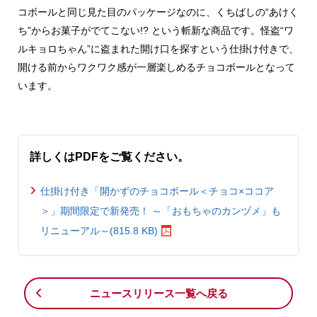
コボールと同じ見た目のパッケージなのに、くちばしの“あけく
ち”からお菓子がでてこない!? という斬新な商品です。怪盗“ワ
ルキョロちゃん”に盗まれた開け口を探すという仕掛け付きで、
開ける前からワクワク感が一層楽しめるチョコボールとなって
います。
詳しくはPDFをご覧ください。
仕掛け付き「開かずのチョコボール＜チョコ×ココア
＞」期間限定で新発売！ ～「おもちゃのカンヅメ」も
リニューアル～(815.8 KB)
ニュースリリース一覧へ戻る