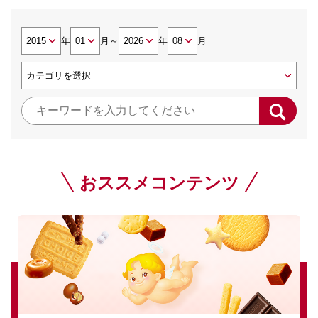
年
月
～
年
月
おススメコンテンツ