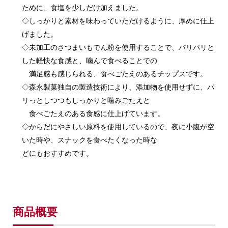
ために、食塩を少しだけ加えました。
◇しっかりと素材を味わっていただけるように、厚めに仕上
げました。
◇未加工のさつまいもでん粉を使用することで、パリパリと
した軽快な食感と、噛んで食べることでの
満足感も感じられる、食べごたえのあるチップスです。
◇森永製菓独自の製造技術により、添加物を使用せずに、パ
リっとしつつもしっかりと噛みごたえと
食べごたえのある食感に仕上げています。
◇からだにやさしい原料を使用しているので、夜に小腹が空
いた時や、スナックを食べたくなった時な
どにもおすすめです。
商品概要