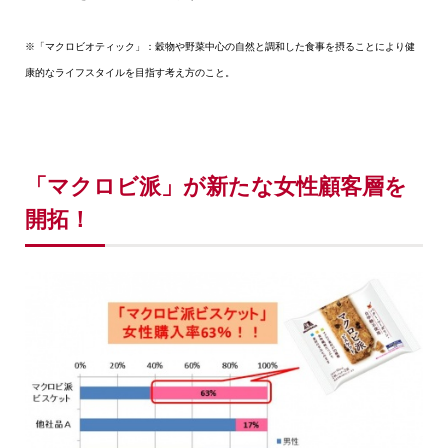
※「マクロビオティック」：穀物や野菜中心の自然と調和した食事を摂ることにより健
康的なライフスタイルを目指す考え方のこと。
「マクロビ派」が新たな女性顧客層を
開拓！