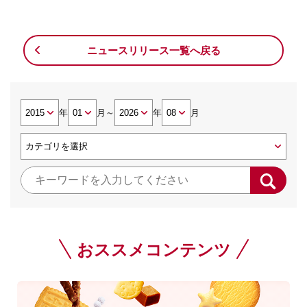
ニュースリリース一覧へ戻る
年
月
～
年
月
おススメコンテンツ