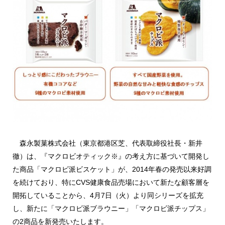
森永製菓株式会社（東京都港区芝、代表取締役社長・新井
徹）は、『マクロビオティック※』の考え方に基づいて開発し
た商品「マクロビ派ビスケット」が、2014年春の発売以来好調
を続けており、特にCVS健康食品売場において新たな顧客層を
開拓していることから、4月7日（火）より同シリーズを拡充
し、新たに「マクロビ派ブラウニー」「マクロビ派チップス」
の2商品を新発売いたします。