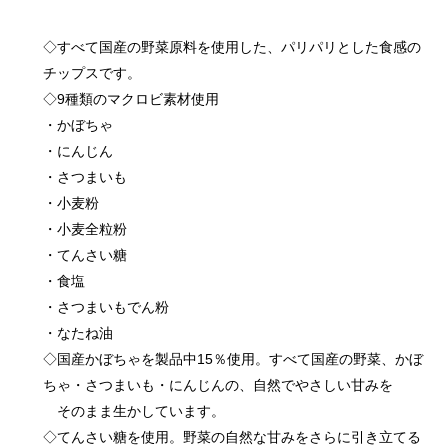
◇すべて国産の野菜原料を使用した、パリパリとした食感の
チップスです。
◇9種類のマクロビ素材使用
・かぼちゃ
・にんじん
・さつまいも
・小麦粉
・小麦全粒粉
・てんさい糖
・食塩
・さつまいもでん粉
・なたね油
◇国産かぼちゃを製品中15％使用。すべて国産の野菜、かぼ
ちゃ・さつまいも・にんじんの、自然でやさしい甘みを
そのまま生かしています。
◇てんさい糖を使用。野菜の自然な甘みをさらに引き立てる