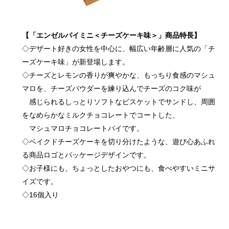
【「エンゼルパイミニ＜チーズケーキ味＞」商品特長】
◇デザート好きの女性を中心に、幅広い年齢層に人気の「チ
ーズケーキ味」が新登場します。
◇チーズとレモンの香りが爽やかな、もっちり食感のマシュ
マロを、チーズパウダーを練り込んでチーズのコク味が
感じられるしっとりソフトなビスケットでサンドし、周囲
をなめらかなミルクチョコレートでコートした、
マシュマロチョコレートパイです。
◇ベイクドチーズケーキを切り分けたような、遊び心あふれ
る商品ロゴとパッケージデザインです。
◇お子様にも、ちょっとしたおやつにも、食べやすいミニサ
イズです。
◇16個入り