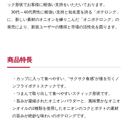
ック形状でお客様に根強い支持をいただいております。
30代～40代男性に根強い支持と知名度を誇る「ポテロング」
に、新しい素材のオニオンを練りこんだ「オニポテロング」の
発売により、新規ユーザーの獲得と市場の活性化を図ります。
商品特長
・カップに入って食べやすい、“サクサク食感”が後を引くノ
ンフライポテトスナックです。
・つまんで取り出して食べやすいスティック形状です。
・旨みが凝縮されたオニオンパウダーと、風味豊かなオニオ
ンオイルの2種類を使用したオニオンのコクとポテトの素材
の旨みが絶妙な味わいのポテロングです。