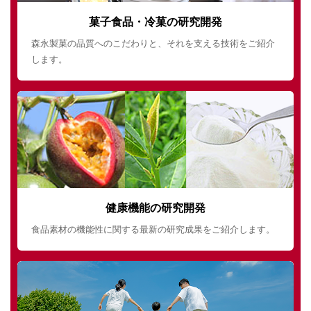
菓子食品・冷菓の研究開発
森永製菓の品質へのこだわりと、それを支える技術をご紹介
します。
健康機能の研究開発
食品素材の機能性に関する最新の研究成果をご紹介します。