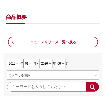
商品概要
ニュースリリース一覧へ戻る
年
月
～
年
月