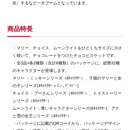
在）するなど一大ブームとなっています。
商品特長
・マリー、チョイス、ムーンライトをひとくちサイズに小さ
く焼いて、チョコレートをつけたチョコビスケットです。
・全3品×各2種類（合計6種類）のパッケージに、総勢32種
のキャラクターが登場します。
マリー ：ミッキーシリーズ（8ｷｬﾗｸﾀｰ）、子猫のマリーと女
の子シリーズ(4ｷｬﾗｸﾀｰ＋ﾐﾆｰ､ﾃﾞｲｼﾞｰ)
チョイス ：プーさんシリーズ（4ｷｬﾗｸﾀｰ）、トイストーリー
シリーズ（6ｷｬﾗｸﾀｰ）
ムーンライト：青いキャラクターシリーズ(6ｷｬﾗｸﾀｰ)、アナ
と雪の女王シリーズ（4ｷｬﾗｸﾀｰ）
・パッケージに記載のQRコードから、パッケージデザイン