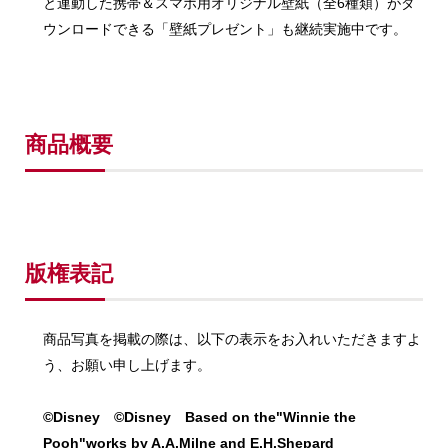
と連動した携帯＆スマホ用オリジナル壁紙（全6種類）がダ
ウンロードできる「壁紙プレゼント」も継続実施中です。
商品概要
版権表記
商品写真を掲載の際は、以下の表示をお入れいただきますよ
う、お願い申し上げます。
©Disney
©Disney
Based on the"Winnie the
Pooh"works by A.A.Milne and E.H.Shepard