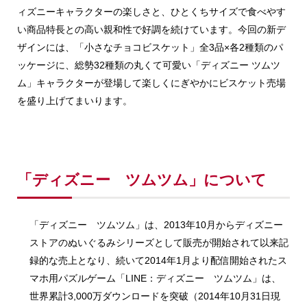
ィズニーキャラクターの楽しさと、ひとくちサイズで食べやす
い商品特長との高い親和性で好調を続けています。今回の新デ
ザインには、「小さなチョコビスケット」全3品×各2種類のパ
ッケージに、総勢32種類の丸くて可愛い「ディズニー ツムツ
ム」キャラクターが登場して楽しくにぎやかにビスケット売場
を盛り上げてまいります。
「ディズニー ツムツム」について
「ディズニー ツムツム」は、2013年10月からディズニー
ストアのぬいぐるみシリーズとして販売が開始されて以来記
録的な売上となり、続いて2014年1月より配信開始されたス
マホ用パズルゲーム「LINE：ディズニー ツムツム」は、
世界累計3,000万ダウンロードを突破（2014年10月31日現