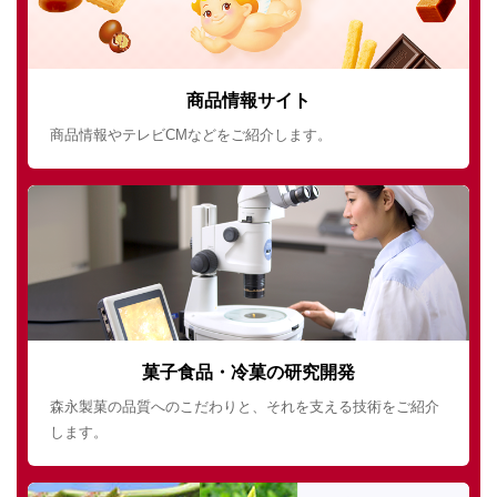
商品情報サイト
商品情報やテレビCMなどをご紹介します。
菓子食品・冷菓の研究開発
森永製菓の品質へのこだわりと、それを支える技術をご紹介
します。