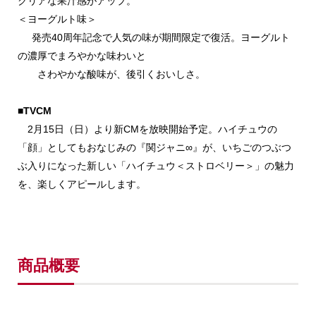
クリアな果汁感がアップ。
＜ヨーグルト味＞
発売40周年記念で人気の味が期間限定で復活。ヨーグルト
の濃厚でまろやかな味わいと
さわやかな酸味が、後引くおいしさ。
■TVCM
2月15日（日）より新CMを放映開始予定。ハイチュウの
「顔」としてもおなじみの『関ジャニ∞』が、いちごのつぶつ
ぶ入りになった新しい「ハイチュウ＜ストロベリー＞」の魅力
を、楽しくアピールします。
商品概要