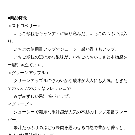
■商品特長
＜ストロベリー＞
いちご顆粒をキャンディに練り込んだ、いちごのつぶつぶ入
り。
いちごの使用量アップでジューシー感と香りもアップ。
いちご顆粒のほのかな酸味が、いちごのおいしさと本物感を
一層引き立てます。
＜グリーンアップル＞
グリーンアップルのさわやかな酸味が大人にも人気。もぎた
てのりんごのようなフレッシュで
みずみずしい果汁感がアップ。
＜グレープ＞
ジューシーで濃厚な果汁感が人気の不動のトップ定番フレー
バー。
果汁たっぷりのぶどう果肉を思わせる自然で豊かな香りと、