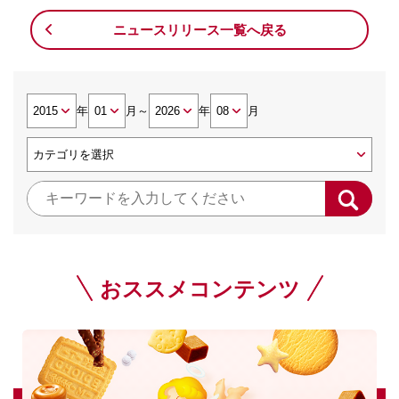
ニュースリリース一覧へ戻る
年
月
～
年
月
おススメコンテンツ