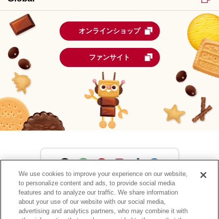
オンラインショップ
ファンサイト
We use cookies to improve your experience on our website,
to personalize content and ads, to provide social media
森永製菓公式アカウント一覧
features and to analyze our traffic. We share information
about your use of our website with our social media,
advertising and analytics partners, who may combine it with