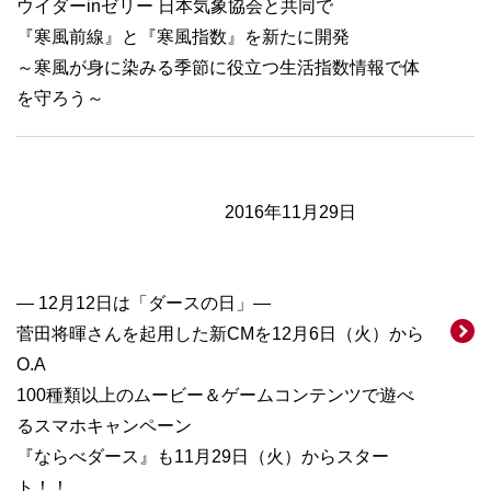
ウイダーinゼリー 日本気象協会と共同で
『寒風前線』と『寒風指数』を新たに開発
～寒風が身に染みる季節に役立つ生活指数情報で体
を守ろう～
2016年11月29日
― 12月12日は「ダースの日」―
菅田将暉さんを起用した新CMを12月6日（火）から
O.A
100種類以上のムービー＆ゲームコンテンツで遊べ
るスマホキャンペーン
『ならべダース』も11月29日（火）からスター
ト！！