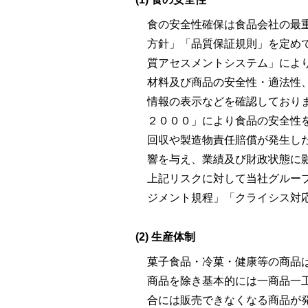
食の安全性確保は食品会社の最
方針」「品質保証規則」を定め
質アセスメントシステム」によ
材料及び商品の安全性・適法性
情報の表示などを確認しており
２０００」により食品の安全性
回収や製造物責任賠償が発生し
響を与え、業績及び財政状態に
上記リスクに対して当社グルー
ジメント規程」「クライシス対
(2) 生産体制
菓子食品・冷菓・健康等の商品
商品を除き基本的には一商品一
合には販売できなくなる商品が