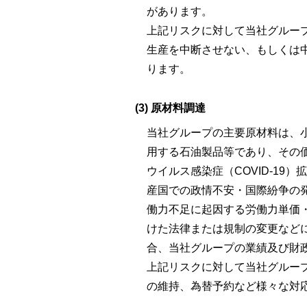
があります。
上記リスクに対して当社グルー
生産を中断させない、もしくは
ります。
(3) 原材料調達
当社グループの主要原材料は、
用する石油製品等であり、その
ウイルス感染症（COVID-1
産国での政情不安・国際紛争の
働力不足に起因する労働力単価
けた法律または規制の変更など
合、当社グループの業績及び財
上記リスクに対して当社グルー
の維持、為替予約など様々な対