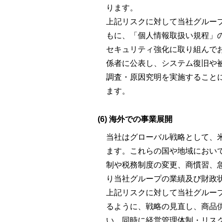
ります。
上記リスクに対して当社グルー
もに、「個人情報取扱い規程」
セキュリティ強化に取り組んで
係者に公表し、システム復旧や
調査・原因究明を実施すること
ます。
(6) 海外での事業展開
当社はグローバル戦略として、
ます。これらの国や地域におい
制や税務制度の変更、商慣習、
り当社グループの業績及び財政
上記リスクに対して当社グルー
るように、戦略の見直し、商品
い、同時に経営管理体制・リス