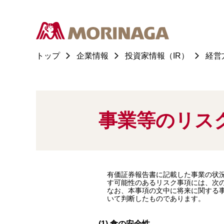
トップ
企業情報
投資家情報（IR）
経営
事業等のリス
有価証券報告書に記載した事業の状
す可能性のあるリスク事項には、次
なお、本事項の文中に将来に関する事
いて判断したものであります。
(1) 食の安全性