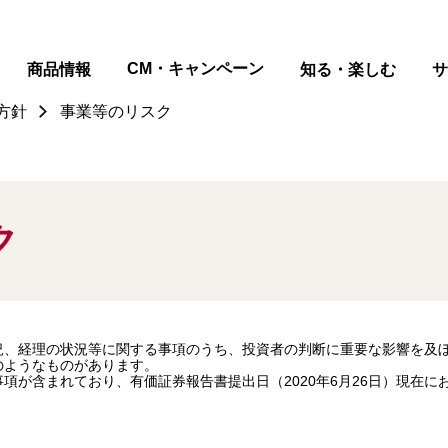
ページの本文へ
CM・キャンペーン
商品情報
知る・楽しむ
サ
方針
事業等のリスク
ク
況、経理の状況等に関する事項のうち、投資者の判断に重要な影響を及
のようなものがあります。
項が含まれており、有価証券報告書提出日（2020年6月26日）現在に