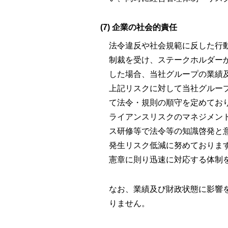
(7) 企業の社会的責任
法令違反や社会規範に反した行
制裁を受け、ステークホルダー
した場合、当社グループの業績
上記リスクに対して当社グルー
て法令・規則の順守を定めてお
ライアンスリスクのマネジメン
ス研修等で法令等の知識啓発と
発生リスク低減に努めておりま
憲章に則り迅速に対応する体制
なお、業績及び財政状態に影響
りません。