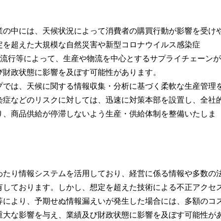
業の中には、天候状況によって消費者の購買行動が影響を受け
定を超えた大規模な自然災害や新型コロナウイルス感染症
染症の流行等によって、生産や物流を中心とするサプライチェーンが
び財政状態に影響を及ぼす可能性があります。
プでは、天候に関する情報収集・分析に基づく柔軟な生産管理
染症などのリスクに対しては、迅速に対策本部を設置し、全社
り、商品供給が停滞しないよう生産・供給体制を整備いたしま
わたり情報システムを活用しており、経営に係る情報や多数の
有しております。しかし、想定を超えた技術による不正アクセ
等により、予期せぬ情報漏えいが発生した場合には、多額のコ
重大な影響を与え、業績及び財政状態に影響を及ぼす可能性が