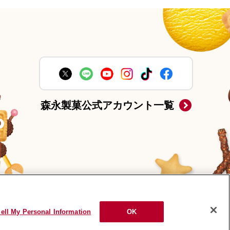
森永製菓公式アカウント一覧
ell My Personal Information
OK