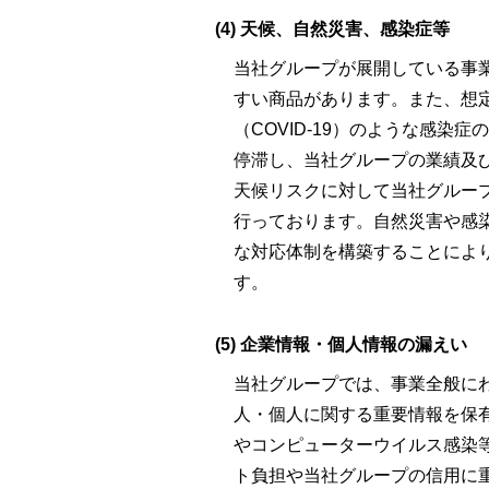
(4) 天候、自然災害、感染症等
当社グループが展開している事
すい商品があります。また、想
（COVID-19）のような感
停滞し、当社グループの業績及
天候リスクに対して当社グルー
行っております。自然災害や感
な対応体制を構築することによ
す。
(5) 企業情報・個人情報の漏えい
当社グループでは、事業全般に
人・個人に関する重要情報を保
やコンピューターウイルス感染
ト負担や当社グループの信用に