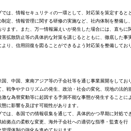
プでは、情報セキュリティの一環として、対応策を策定すると
の制定、情報管理に関する研修の実施など、社内体制を整備し
おります。また、万一情報漏えいが発生した場合には、直ちに
被害拡散防止等の具体的な対策を講じるとともに、徹底した事
により、信用回復を図ることができるよう対応策を整備してお
米国、中国、東南アジア等の子会社等を通じ事業展開をしてお
て、戦争やテロリズムの発生、政治・社会の変化、現地の法的
急激な為替変動等に起因する予測不能な事態が発生することに
状態に影響を及ぼす可能性があります。
プでは、各国での情報収集を通じて、具体的かつ早期に対処で
供給拠点の柔軟な変更、海外子会社への適切な指導・監査を行
ク管理体制の強化を進めております。