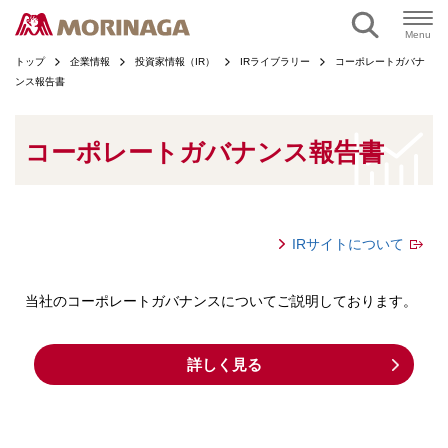
ページの本文へ
Menu
トップ
企業情報
投資家情報（IR）
IRライブラリー
コーポレートガバナ
ンス報告書
コーポレートガバナンス報告書
IRサイトについて
当社のコーポレートガバナンスについてご説明しております。
詳しく見る