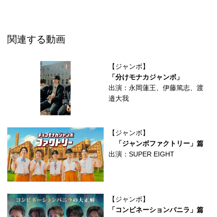
関連する動画
【ジャンボ】
「分けモナカジャンボ」
出演：永岡蓮王、伊藤篤志、渡
邉大我
【ジャンボ】
「ジャンボファクトリー」篇
出演：SUPER EIGHT
【ジャンボ】
「コンビネーションバニラ」篇