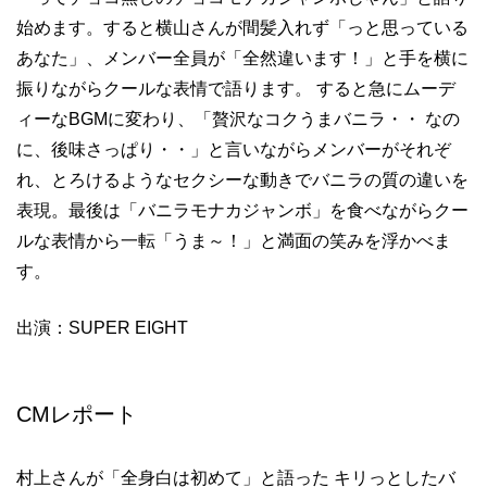
始めます。すると横山さんが間髪入れず「っと思っている
あなた」、メンバー全員が「全然違います！」と手を横に
振りながらクールな表情で語ります。 すると急にムーデ
ィーなBGMに変わり、「贅沢なコクうまバニラ・・ なの
に、後味さっぱり・・」と言いながらメンバーがそれぞ
れ、とろけるようなセクシーな動きでバニラの質の違いを
表現。最後は「バニラモナカジャンボ」を食べながらクー
ルな表情から一転「うま～！」と満面の笑みを浮かべま
す。
出演：SUPER EIGHT
CMレポート
村上さんが「全身白は初めて」と語った キリっとしたバ