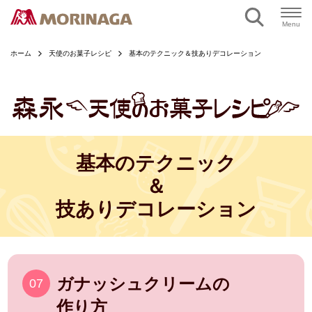
Menu
ホーム
天使のお菓子レシピ
基本のテクニック＆技ありデコレーション
基本のテクニック
＆
技ありデコレーション
ガナッシュクリームの
07
作り方