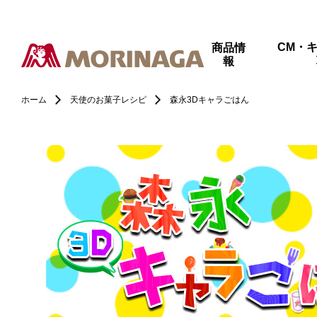
CM・
商品情
報
ホーム
天使のお菓子レシピ
森永3Dキャラごはん