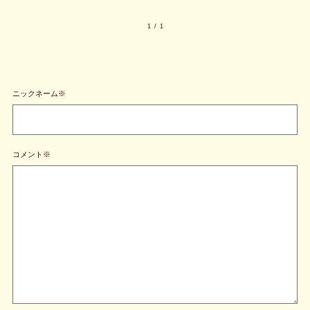
1
/
1
ニックネーム※
コメント※