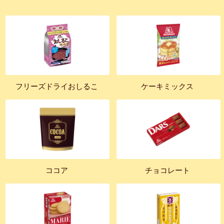
フリーズドライおしるこ
ケーキミックス
ココア
チョコレート