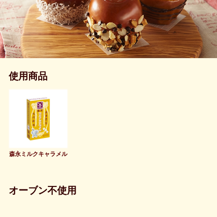
使用商品
森永ミルクキャラメル
オーブン不使用