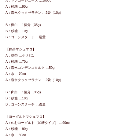
A：マンゴージュース …100cc
A：砂糖 …90g
A：森永クックゼラチン …2袋（10g）
B：卵白 …1個分（35g）
B：砂糖 …10g
B：コーンスターチ …適量
【抹茶マシュマロ】
A：抹茶 …小さじ1
A：砂糖 …70g
A：森永コンデンスミルク …50g
A：水 …70cc
A：森永クックゼラチン …2袋（10g）
B：卵白 …1個分（35g）
B：砂糖 …10g
B：コーンスターチ …適量
【ヨーグルトマシュマロ】
A：のむヨーグルト（加糖タイプ） …90cc
A：砂糖 …90g
A：水 …30cc