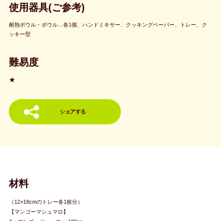
使用器具(ご参考)
耐熱ボウル・ボウル…各1個、ハンドミキサー、クッキングペーパー、トレー、ク
ッキー型
難易度
★
シェアする
材料
（12×18cmのトレー各1枚分）
【マンゴーマシュマロ】