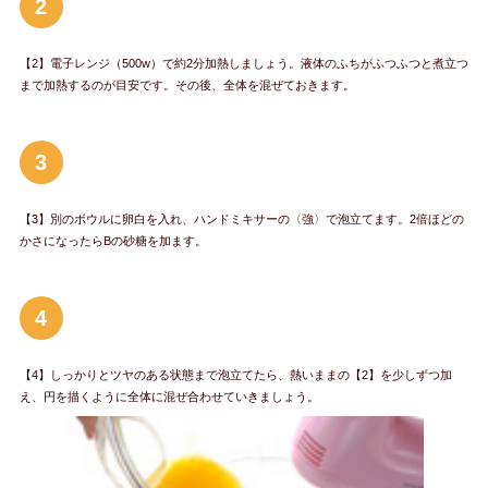
2
【2】電子レンジ（500w）で約2分加熱しましょう。液体のふちがふつふつと煮立つ
まで加熱するのが目安です。その後、全体を混ぜておきます。
3
【3】別のボウルに卵白を入れ、ハンドミキサーの〈強〉で泡立てます。2倍ほどの
かさになったらBの砂糖を加ます。
4
【4】しっかりとツヤのある状態まで泡立てたら、熱いままの【2】を少しずつ加
え、円を描くように全体に混ぜ合わせていきましょう。