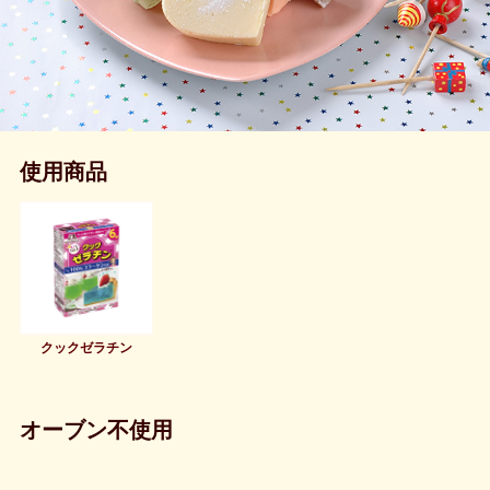
使用商品
クックゼラチン
オーブン不使用