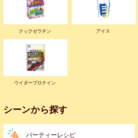
クックゼラチン
アイス
ウイダープロテイン
シーンから探す
パーティーレシピ