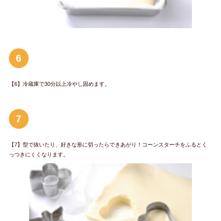
6
【6】冷蔵庫で30分以上冷やし固めます。
7
【7】型で抜いたり、好きな形に切ったらできあがり！コーンスターチをふるとく
っつきにくくなります。