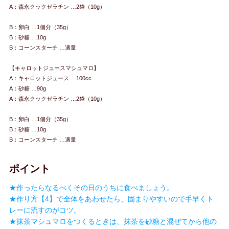
A：森永クックゼラチン …2袋（10g）
B：卵白 …1個分（35g）
B：砂糖 …10g
B：コーンスターチ …適量
【キャロットジュースマシュマロ】
A：キャロットジュース …100cc
A：砂糖 …90g
A：森永クックゼラチン …2袋（10g）
B：卵白 …1個分（35g）
B：砂糖 …10g
B：コーンスターチ …適量
ポイント
★作ったらなるべくその日のうちに食べましょう。
★作り方【4】で全体をあわせたら、固まりやすいので手早くト
レーに流すのがコツ。
★抹茶マシュマロをつくるときは、抹茶を砂糖と混ぜてから他の