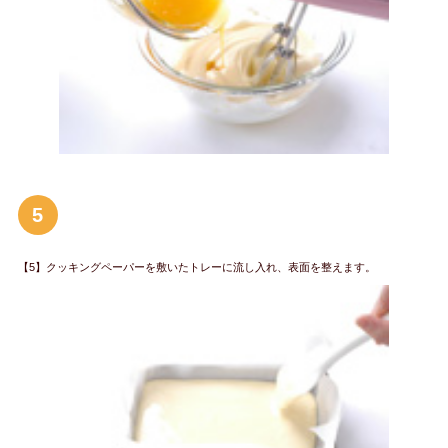
5
【5】クッキングペーパーを敷いたトレーに流し入れ、表面を整えます。