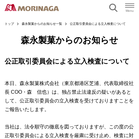
ページの本文へ
Menu
トップ
森永製菓からのお知らせ一覧
公正取引委員会による立入検査について
森永製菓からのお知らせ
公正取引委員会による立入検査について
本日、森永製菓株式会社（東京都港区芝浦、代表取締役社
長 COO・森 信也）は、独占禁止法違反の疑いがあると
して、公正取引委員会の立入検査を受けておりますことを
ご報告いたします。
当社は、法令順守の徹底を図っておりますが、この度の公
正取引委員会による立入検査を厳粛に受け止め、検査に対