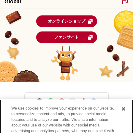
Global
オンラインショップ
ファンサイト
We use cookies to improve your experience on our website,
to personalize content and ads, to provide social media
森永製菓公式アカウント一覧
features and to analyze our traffic. We share information
about your use of our website with our social media,
advertising and analytics partners, who may combine it with