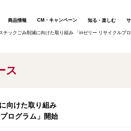
ページの本文へ
CM・キャンペーン
商品情報
知る・楽しむ
サ
スチックごみ削減に向けた取り組み 「inゼリー リサイクルプ
ース
に向けた取り組み
ルプログラム」開始