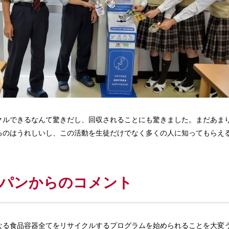
クルできるなんて驚きだし、回収されることにも驚きました。まだあま
るのはうれしいし、この活動を生徒だけでなく多くの人に知ってもらえ
ャパンからのコメント
なる食品容器全てをリサイクルするプログラムを始められることを大変