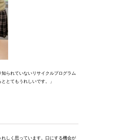
り知られていないリサイクルプログラム
るととてもうれしいです。」
うれしく思っています。口にする機会が