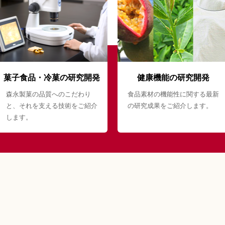
菓子食品・冷菓の研究開発
健康機能の研究開発
森永製菓の品質へのこだわり
食品素材の機能性に関する最新
と、それを支える技術をご紹介
の研究成果をご紹介します。
します。