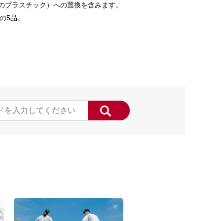
来のプラスチック）への置換を含みます。
の5品。