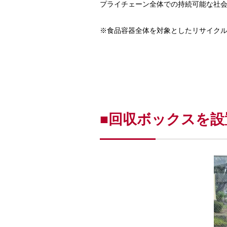
プライチェーン全体での持続可能な社
※食品容器全体を対象としたリサイク
■回収ボックスを