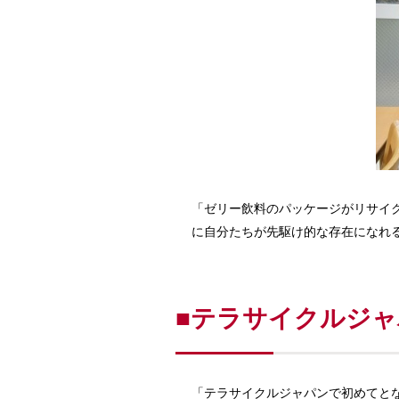
「ゼリー飲料のパッケージがリサイ
に自分たちが先駆け的な存在になれ
■テラサイクルジ
「テラサイクルジャパンで初めてと