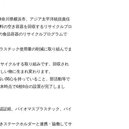
神奈川県横浜市、アジア太平洋統括責任
飲料の空き容器を回収するリサイクルプロ
の食品容器のリサイクルプログラムで
プラスチック使用量の削減に取り組んでま
リサイクルする取り組みです。回収され
新しい物に生まれ変わります。
に高い関心を持っていること、部活動等で
末時点で6校8台の設置が完了しまし
®認証紙、バイオマスプラスチック、バイ
続きステークホルダーと連携・協働してサ