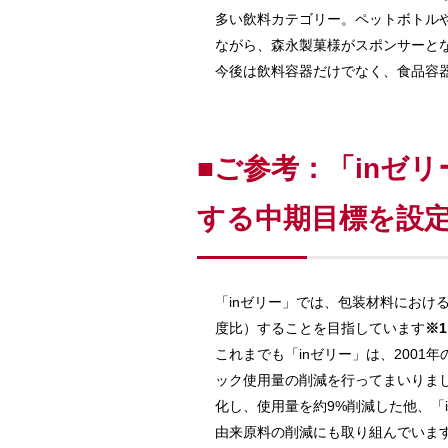
多い飲料カテゴリー。ペットボトル
ながら、森永製菓様がスポンサーと
今後は飲料容器だけでなく、食品容
■ご参考：「inゼ
する中期目標を設
「inゼリー」では、包装材料における
度比）することを目指しています
※1
これまでも「inゼリー」は、200
ック使用量の削減を行ってまいりまし
化し、使用量を約9%削減した他、「
由来原料の削減にも取り組んでいま