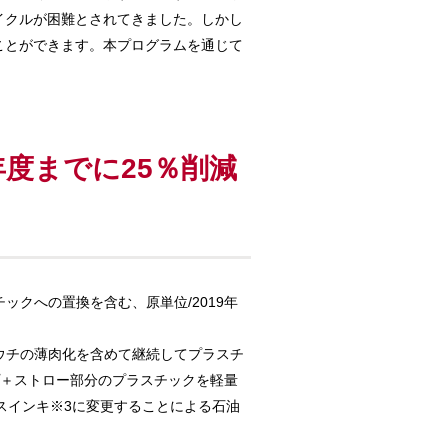
イクルが困難とされてきました。しかし
ことができます。本プログラムを通じて
年度までに25％削減
ックへの置換を含む、原単位/2019年
パウチの薄肉化を含めて継続してプラスチ
プ＋ストロー部分のプラスチックを軽量
スインキ※3に変更することによる石油