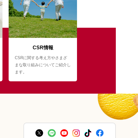
CSR情報
CSRに関する考え方やさまざ
まな取り組みについてご紹介し
ます。