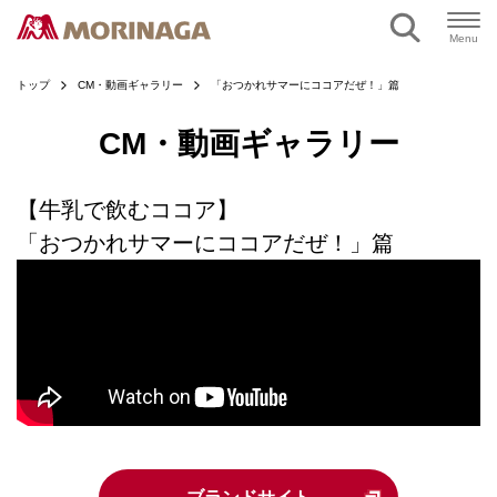
ページの本文へ
Menu
トップ
CM・動画ギャラリー
「おつかれサマーにココアだぜ！」篇
CM・動画ギャラリー
【牛乳で飲むココア】
「おつかれサマーにココアだぜ！」篇