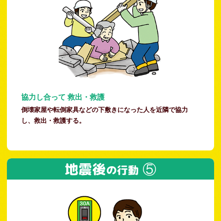
協力し合って 救出・救護
倒壊家屋や転倒家具などの下敷きになった人を近隣で協力
し、救出・救護する。
地震後
⑤
の行動