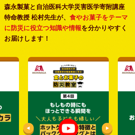
森永製菓と自治医科大学災害医学寄附講座
特命教授 松村先生が、
食やお菓子をテーマ
に防災に役立つ知識や情報
を分かりやすく
お届けします！