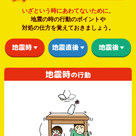
いざという時にあわてないために
、
地震の時の行動のポイントや
対処の仕方を覚えておきましょう。
地震時
地震直後
地震後
地震時
の行動