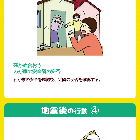
確かめ合おう
わが家の安全隣の安否
わが家の安全を確認後、近隣の安否を確認する。
地震後
④
の行動