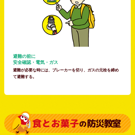
避難の前に
安全確認・電気・ガス
避難が必要な時には、ブレーカーを切り、ガスの元栓を締め
て避難する。
食とお菓子
防災教室
の