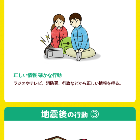
正しい情報 確かな行動
ラジオやテレビ、消防署、行政などから正しい情報を得る。
地震後
③
の行動