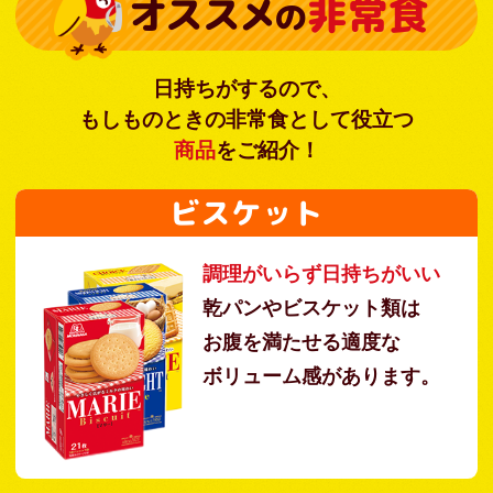
オススメ
非常食
の
日持ちがするので、
もしものときの非常食として役立つ
商品
をご紹介！
ビスケット
調理がいらず日持ちがいい
乾パンやビスケット類は
お腹を満たせる適度な
ボリューム感があります。