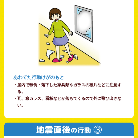
あわてた行動けがのもと
・屋内で転倒・落下した家具類やガラスの破片などに注意す
る。
・瓦、窓ガラス、看板などが落ちてくるので外に飛び出さな
い。
地震直後
③
の行動