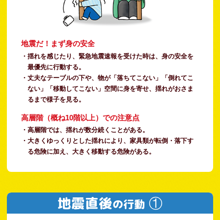
地震だ！まず身の安全
・揺れを感じたり、緊急地震速報を受けた時は、身の安全を
最優先に行動する。
・丈夫なテーブルの下や、物が「落ちてこない」「倒れてこ
ない」「移動してこない」空間に身を寄せ、揺れがおさま
るまで様子を見る。
高層階（概ね10階以上）での注意点
・高層階では、揺れが数分続くことがある。
・大きくゆっくりとした揺れにより、家具類が転倒・落下す
る危険に加え、大きく移動する危険がある。
地震直後
①
の行動