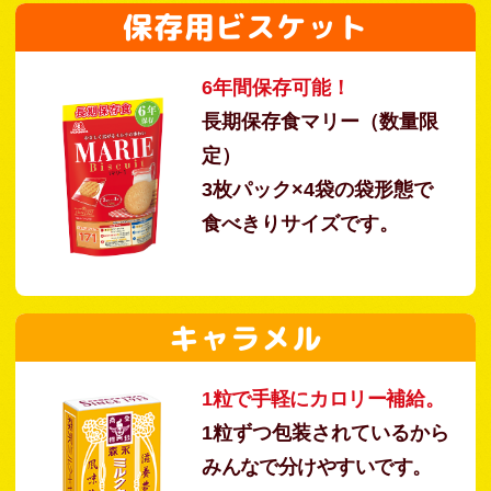
保存用ビスケット
6年間保存可能！
長期保存食マリー（数量限
定）
3枚パック×4袋の袋形態で
食べきりサイズです。
キャラメル
1粒で手軽にカロリー補給。
1粒ずつ包装されているから
みんなで分けやすいです。