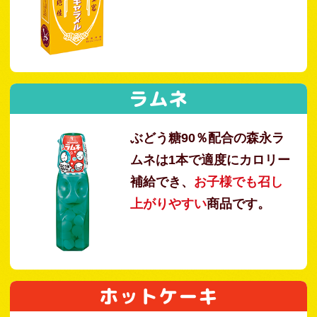
ラムネ
ぶどう糖90％配合の森永ラ
ムネは1本で適度にカロリー
補給でき、
お子様でも召し
上がりやすい
商品です。
ホットケーキ