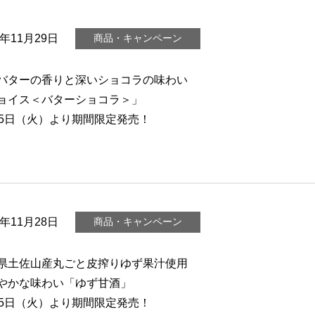
3年11月29日
商品・キャンペーン
バターの香りと深いショコラの味わい
ョイス＜バターショコラ＞」
月5日（火）より期間限定発売！
3年11月28日
商品・キャンペーン
県土佐山産丸ごと皮搾りゆず果汁使用
やかな味わい「ゆず甘酒」
月5日（火）より期間限定発売！