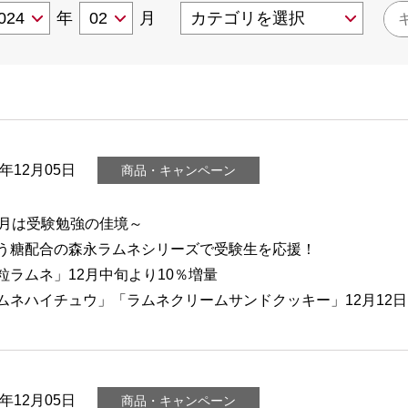
年
月
3年12月05日
商品・キャンペーン
2月は受験勉強の佳境～
う糖配合の森永ラムネシリーズで受験生を応援！
粒ラムネ」12月中旬より10％増量
ムネハイチュウ」「ラムネクリームサンドクッキー」12月12
3年12月05日
商品・キャンペーン