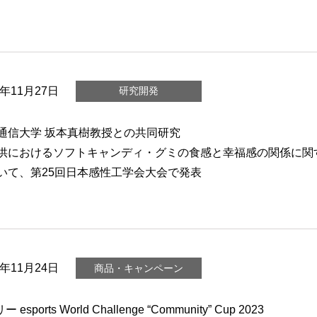
3年11月27日
研究開発
通信大学 坂本真樹教授との共同研究
供におけるソフトキャンディ・グミの食感と幸福感の関係に関
いて、第25回日本感性工学会大会で発表
3年11月24日
商品・キャンペーン
ー esports World Challenge “Community” Cup 2023