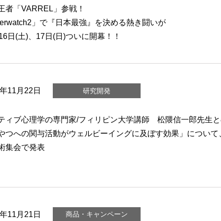
王者「VARREL」参戦！
verwatch2」で『日本最強』を決める熱き闘いが
16日(土)、17日(日)ついに開幕！！
3年11月22日
研究開発
ティブ心理学の専門家/フィリピン大学講師 松隈信一郎先生
やつへの関与活動がウェルビーイングに及ぼす効果」について
術集会で発表
3年11月21日
商品・キャンペーン