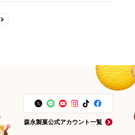
森永製菓公式アカウント一覧