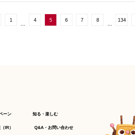
1
4
5
6
7
8
134
…
…
ペーン
知る・楽しむ
（IR）
Q&A・お問い合わせ