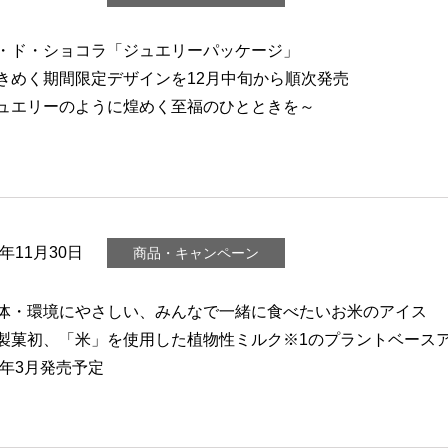
・ド・ショコラ「ジュエリーパッケージ」
きめく期間限定デザインを12月中旬から順次発売
ュエリーのように煌めく至福のひとときを～
3年11月30日
商品・キャンペーン
体・環境にやさしい、みんなで一緒に食べたいお米のアイス
製菓初、「米」を使用した植物性ミルク※1のプラントベース
24年3月発売予定