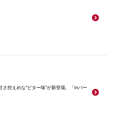
さ控えめな“ビター味”が新登場。「inバー