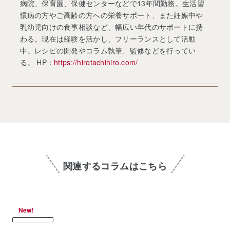
病院、保育園、保健センターなどで13年間勤務。生活習
慣病の方やご高齢の方への栄養サポート、また妊娠中や
乳幼児向けの食事相談など、幅広い年代のサポートに携
わる。現在は経験を活かし、フリーランスとして活動
中。レシピの開発やコラム執筆、監修などを行ってい
る。 HP：
https://hirotachihiro.com/
関連するコラムはこちら
New!