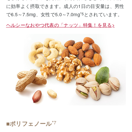
に効率よく摂取できます。成人の1日の目安量は、男性
で6.5～7.5mg、女性で5.0～7.0mg
*5
とされています。
ヘルシーなおやつ代表の「ナッツ」特集！を見る>
■ポリフェノール
*7