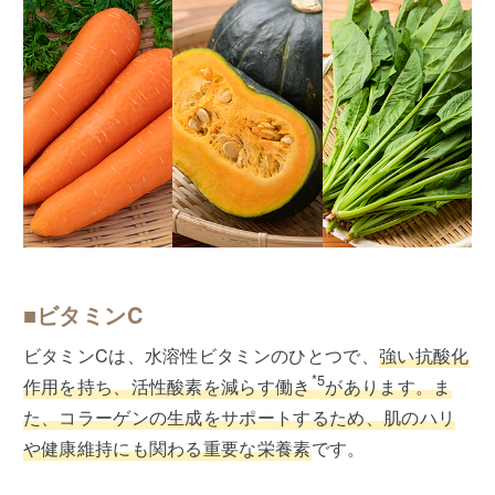
■ビタミンC
ビタミンCは、水溶性ビタミンのひとつで、
強い抗酸化
*5
作用を持ち、活性酸素を減らす働き
があります。ま
た、コラーゲンの生成をサポートするため、肌のハリ
や健康維持にも関わる重要な栄養素
です。