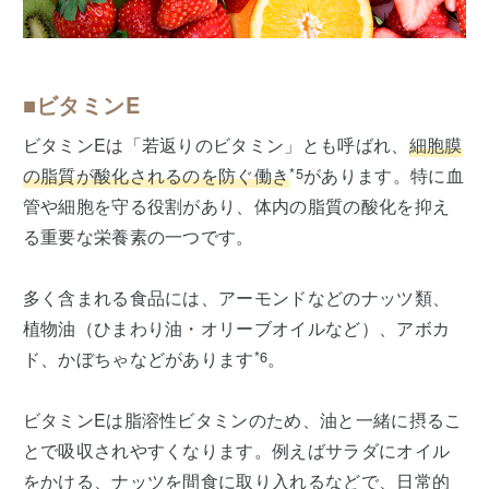
■ビタミンE
ビタミンEは「若返りのビタミン」とも呼ばれ、
細胞膜
の脂質が酸化されるのを防ぐ働き
*5
があります。特に血
管や細胞を守る役割があり、体内の脂質の酸化を抑え
る重要な栄養素の一つです。
多く含まれる食品には、アーモンドなどのナッツ類、
植物油（ひまわり油・オリーブオイルなど）、アボカ
ド、かぼちゃなどがあります
*6
。
ビタミンEは脂溶性ビタミンのため、油と一緒に摂るこ
とで吸収されやすくなります。例えばサラダにオイル
をかける、ナッツを間食に取り入れるなどで、日常的