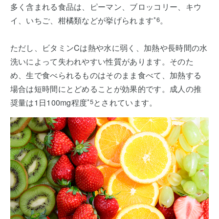
多く含まれる食品は、ピーマン、ブロッコリー、キウ
イ、いちご、柑橘類などが挙げられます
*6
。
ただし、ビタミンCは熱や水に弱く、加熱や長時間の水
洗いによって失われやすい性質があります。そのた
め、生で食べられるものはそのまま食べて、加熱する
場合は短時間にとどめることが効果的です。成人の推
奨量は1日100mg程度
*5
とされています。