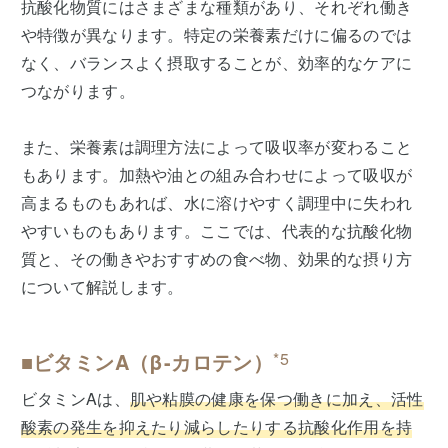
抗酸化物質にはさまざまな種類があり、それぞれ働き
や特徴が異なります。特定の栄養素だけに偏るのでは
なく、バランスよく摂取することが、効率的なケアに
つながります。
また、栄養素は調理方法によって吸収率が変わること
もあります。加熱や油との組み合わせによって吸収が
高まるものもあれば、水に溶けやすく調理中に失われ
やすいものもあります。ここでは、代表的な抗酸化物
質と、その働きやおすすめの食べ物、効果的な摂り方
について解説します。
■ビタミンA（β-カロテン）
*5
ビタミンAは、
肌や粘膜の健康を保つ働きに加え、活性
酸素の発生を抑えたり減らしたりする抗酸化作用を持