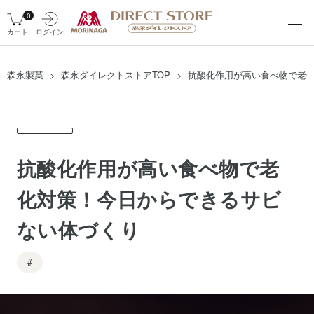
0
カート
ログイン
森永製菓
森永ダイレクトストアTOP
抗酸化作用が高い食べ物で老
抗酸化作用が高い食べ物で老
化対策！今日からできるサビ
ない体づくり