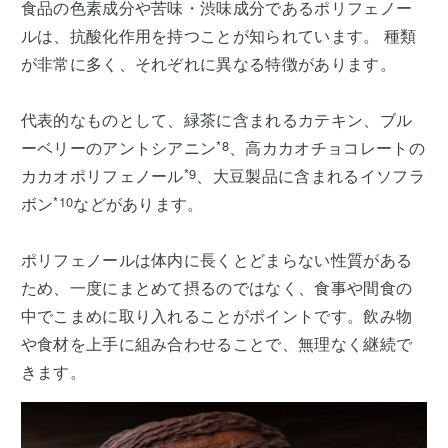
食品の色素成分や苦味・渋味成分であるポリフェノー
ルは、抗酸化作用を持つことが知られています。 種類
が非常に多く、それぞれに異なる特徴があります。
代表的なものとして、緑茶に含まれるカテキン、ブル
ーベリーのアントシアニン
*8
、高カカオチョコレートの
カカオポリフェノール
*9
、大豆製品に含まれるイソフラ
ボン
*10
などがあります。
ポリフェノールは体内に長くとどまらない性質がある
ため、一度にまとめて摂るのではなく、食事や間食の
中でこまめに取り入れることがポイントです。飲み物
や食材を上手に組み合わせることで、無理なく継続で
きます。