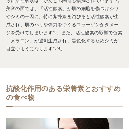
らに活性酸素は、がんとの関連も指摘されています
。
美容の面では、「活性酸素」が肌の細胞を傷つけシワ
やシミの一因に。特に紫外線を浴びると活性酸素が生
成され、肌のハリや弾力をつくるコラーゲンがダメー
ジを受けてしまいます
*3
。また、活性酸素の影響で色素
「メラニン」が過剰生成され、黒色化するためシミが
目立つようになります
*3*4
。
抗酸化作用のある栄養素とおすすめ
の食べ物