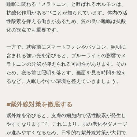
睡眠に関わる「メラトニン」と呼ばれるホルモンは、
抗酸化作用がある
*16
ことが知られています。体内の活
性酸素を抑える働きがあるため、質の良い睡眠は抗酸
化の観点でも重要です。
一方で、就寝前にスマートフォンやパソコン、照明に
含まれる強い光を浴びると、ブルーライトの影響でメ
ラトニンの分泌が抑えられる可能性があります。その
ため、寝る前は照明を落とす、画面を見る時間を控え
るなど、入眠しやすい環境を整えていきましょう。
■紫外線対策を徹底する
紫外線を浴びると、皮膚の細胞内で活性酸素が発生し
やすくなります
*17
。これにより、肌の老化やダメージ
が進みやすくなるため、日常的な紫外線対策が大切で