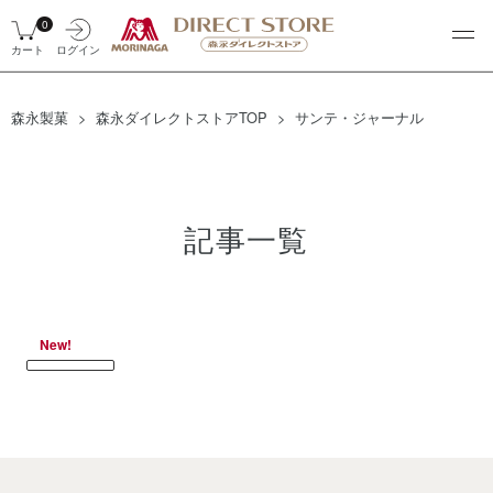
0
カート
ログイン
森永製菓
森永ダイレクトストアTOP
サンテ・ジャーナル
記事一覧
New!