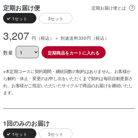
定期お届け便
定期お届け便とは
1セット
3セット
3,207
円（税込）
＋ 別途送料330
円（税込）
数量
定期商品をカートに入れる
※本定期コースに契約期間・継続回数の制約はありません。お客様か
ら解約・休止・変更のお申し出をいただくまで契約は毎回自動更新さ
れ、お客様がご指定いただいたサイクルで商品のお届けを継続いたし
ます。
1回のみのお届け
1セット
3セット