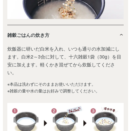
雑穀ごはんの炊き方
炊飯器に研いだ白米を入れ、いつも通りの水加減にし
ます。白米2～3合に対して、十六雑穀1袋（30g）を目
安に加えます。軽くかき混ぜてから炊飯してくださ
い。
※本品は洗わずにそのままお使いいただけます。
※雑穀の量や水の量はお好みで調整してください。