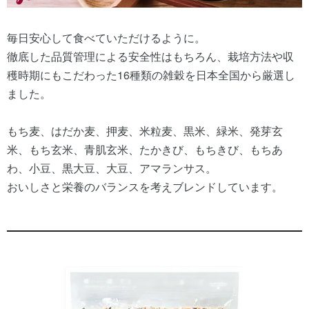
毎日安心して食べていただけるように。
徹底した品質管理による安全性はもちろん、栽培方法や収
穫時期にもこだわった16種類の雑穀を日本全国から厳選し
ました。
もち麦、はだか麦、押麦、米粒麦、黒米、緑米、発芽玄
米、もち玄米、青肌玄米、たかきび、もちきび、もちあ
わ、小豆、黒大豆、大豆、アマランサス。
おいしさと栄養のバランスを考えブレンドしています。