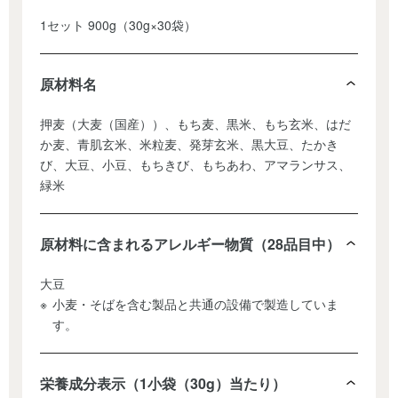
1セット 900g（30g×30袋）
原材料名
押麦（大麦（国産））、もち麦、黒米、もち玄米、はだ
か麦、青肌玄米、米粒麦、発芽玄米、黒大豆、たかき
び、大豆、小豆、もちきび、もちあわ、アマランサス、
緑米
原材料に含まれるアレルギー物質（28品目中）
大豆
小麦・そばを含む製品と共通の設備で製造していま
す。
栄養成分表示（1小袋（30g）当たり）