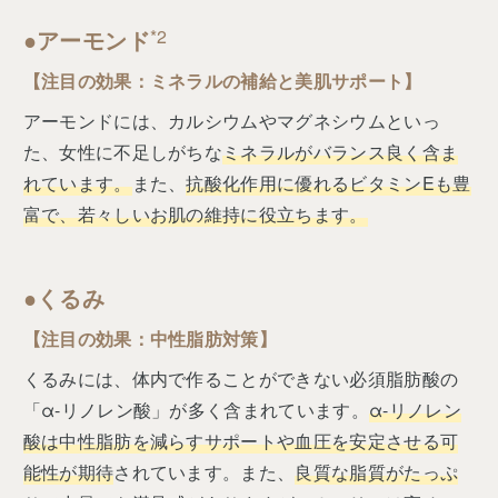
●︎アーモンド
*2
【注目の効果：ミネラルの補給と美肌サポート】
アーモンドには、カルシウムやマグネシウムといっ
た、女性に不足しがちな
ミネラルがバランス良く含ま
れています。
また、
抗酸化作用に優れるビタミンEも豊
富で、若々しいお肌の維持に役立ちます。
●︎くるみ
【注目の効果：中性脂肪対策】
くるみには、体内で作ることができない必須脂肪酸の
「α-リノレン酸」が多く含まれています。
α-リノレン
酸は中性脂肪を減らすサポートや血圧を安定させる可
能性が期待
されています。また、
良質な脂質がたっぷ