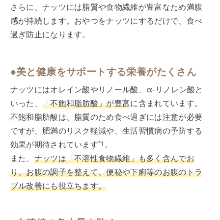
さらに、ナッツには脂質や食物繊維が豊富なため満腹
感が持続します。おやつをナッツにするだけで、食べ
過ぎ防止になります。
●美と健康をサポートする栄養がたくさん
ナッツにはオレイン酸やリノール酸、α-リノレン酸と
いった、
「不飽和脂肪酸」が豊富
に含まれています。
不飽和脂肪酸は、脂質のため食べ過ぎには注意が必要
ですが、肥満のリスク軽減や、生活習慣病の予防する
効果が期待されています
*1
。
また、
ナッツは「不溶性食物繊維」も多く含んでお
り、お腹の調子を整えて、便秘や下痢等のお腹のトラ
ブル改善にも役立ちます。