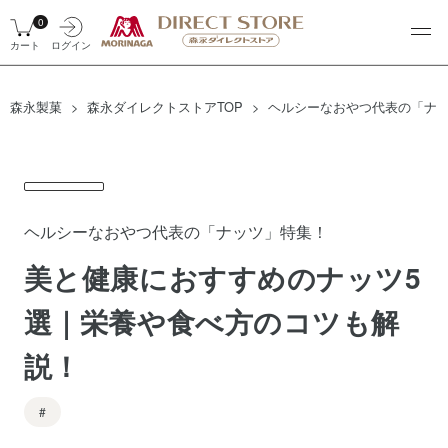
0
カート
ログイン
森永製菓
森永ダイレクトストアTOP
ヘルシーなおやつ代表の「ナッ
ヘルシーなおやつ代表の「ナッツ」特集！
美と健康におすすめのナッツ5
選｜栄養や食べ方のコツも解
説！