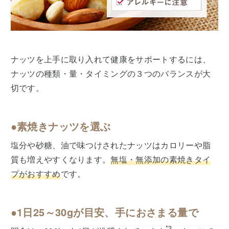
ナッツを上手に取り入れて健康をサポートするには、
ナッツの種類・量・タイミングの３つのバランスが大
切です。
●素焼きナッツを選ぶ
塩分や砂糖、油で味つけされたナッツはカロリーや脂
質も増えやすくなります。
無塩・無添加の素焼きタイ
プがおすすめ
です。
●1日25～30gが目安、手におさまる量で
*3