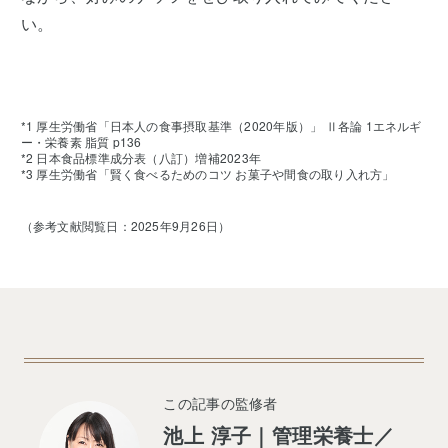
い。
*1 厚生労働省「日本人の食事摂取基準（2020年版）」 Ⅱ各論 1エネルギ
ー・栄養素 脂質 p136
*2 日本食品標準成分表（八訂）増補2023年
*3 厚生労働省「賢く食べるためのコツ お菓子や間食の取り入れ方」
（参考文献閲覧日：2025年9月26日）
この記事の監修者
池上 淳子｜管理栄養士／