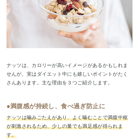
ナッツは、カロリーが高いイメージがあるかもしれま
せんが、実はダイエット中にも嬉しいポイントがたく
さんあります。主な理由を３つご紹介します。
●︎満腹感が持続し、食べ過ぎ防止に
ナッツは噛みごたえがあり、よく噛むことで満腹中枢
が刺激されるため、少しの量でも満足感が得られま
す。