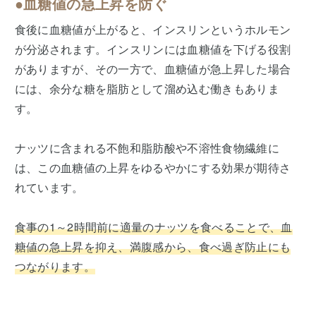
●︎血糖値の急上昇を防ぐ
食後に血糖値が上がると、インスリンというホルモン
が分泌されます。インスリンには血糖値を下げる役割
がありますが、その一方で、血糖値が急上昇した場合
には、余分な糖を脂肪として溜め込む働きもありま
す。
ナッツに含まれる不飽和脂肪酸や不溶性食物繊維に
は、この血糖値の上昇をゆるやかにする効果が期待さ
れています。
食事の1～2時間前に適量のナッツを食べることで、血
糖値の急上昇を抑え、満腹感から、食べ過ぎ防止にも
つながります。