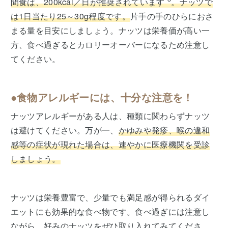
間食は、200kcal／日が推奨されています
。ナッツで
は1日当たり25～30g程度です。
片手の手のひらにおさ
まる量を目安にしましょう。ナッツは栄養価が高い一
方、食べ過ぎるとカロリーオーバーになるため注意し
てください。
●食物アレルギーには、十分な注意を！
ナッツアレルギーがある人は、種類に関わらずナッツ
は避けてください。万が一、
かゆみや発疹、喉の違和
感等の症状が現れた場合は、速やかに医療機関を受診
しましょう。
ナッツは栄養豊富で、少量でも満足感が得られるダイ
エットにも効果的な食べ物です。食べ過ぎには注意し
ながら、好みのナッツをぜひ取り入れてみてくださ