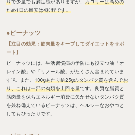
り
で少量でも満足感がありますが、
カロリーは高めの
ため1日の目安は4粒程です。
●︎ピーナッツ
【注目の効果：筋肉量をキープしてダイエットをサポ
ート】
ピーナッツには、生活習慣病の予防にも役立つ油「オ
レイン酸」や「リノール酸」がたくさん含まれていま
す
*2
。また、
100gあたり約25gのタンパク質を含んでお
り、これは一部の肉類を上回る量
です。良質な脂質と
筋肉量を保ちエネルギー消費に欠かせないタンパク質
を兼ね備えているピーナッツは、ヘルシーなおやつと
してもぴったりです。