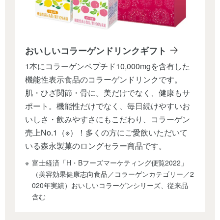
おいしいコラーゲンドリンク
ギフト
1本にコラーゲンペプチド10,000mgを含有した
機能性表示食品のコラーゲンドリンクです。
肌・ひざ関節・骨に。美だけでなく、健康もサ
ポート。機能性だけでなく、毎日続けやすいお
いしさ・飲みやすさにもこだわり、コラーゲン
売上No.1（※）！多くの方にご愛飲いただいて
いる森永製菓のロングセラー商品です。
富士経済「H・Bフーズマーケティング便覧2022」
（美容効果健康志向食品／コラーゲンカテゴリー／2
020年実績）おいしいコラーゲンシリーズ、従来品
含む