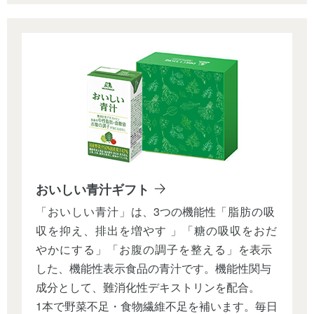
おいしい青汁ギフト
「おいしい青汁」
は、3つの機能性
「脂肪の吸
収を抑え、排出を増やす 」「糖の吸収をおだ
やかにする」「お腹の調子を整える」
を表示
した、機能性表示食品の青汁です。機能性関与
成分として、難消化性デキストリンを配合。
1本で野菜不足・食物繊維不足を補います。毎日