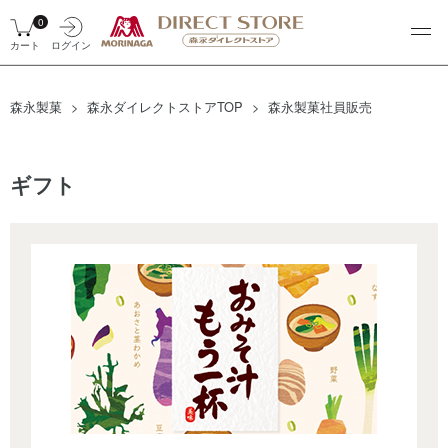
0
カート
ログイン
森永製菓
森永ダイレクトストアTOP
森永製菓社員販売
ギフト