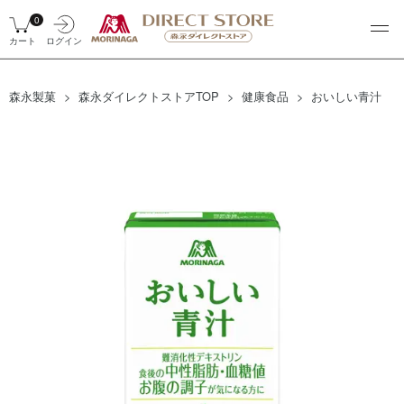
0
カート
ログイン
森永製菓
森永ダイレクトストアTOP
健康食品
おいしい青汁