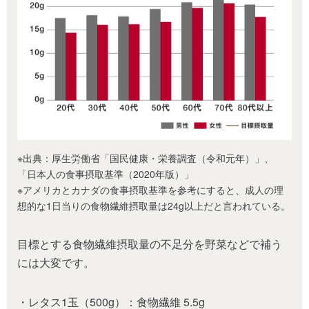
※出典：厚生労働省「国民健康・栄養調査（令和元年）」、
「日本人の食事摂取基準（2020年版）」
※アメリカとカナダの食事摂取基準を参考にすると、成人の理
想的な1日当りの食物繊維摂取量は24g以上だと言われている。
目標とする食物繊維摂取量の不足分を野菜などで補う
には大変です。
・レタス1玉（500g）：食物繊維 5.5g