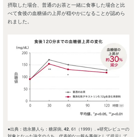
摂取した場合、普通のお茶と一緒に食事した場合と比
べて食後の血糖値の上昇が穏やかになることが認めら
れました。
●出典：徳永勝人ら：糖尿病,
42
, 61（1999）. ※研究レビューの
対象となった論文のうち、代表的な一報を事例として提示して