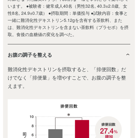
います。 ●被験者：健常成人40名（男性32名, 40.3±2.0歳、女
性8名, 24.9±0.7歳） ●摂取期間：単価投与 ●試験内容：食事と
一緒に難消化性デキストリン5.12gを含有する茶飲料、また
は、難消化性デキストリンを含まない茶飲料（プラセボ）を摂
取。食後の血糖値の変化を調べた。
お腹の調子を整える
難消化性デキストリンを摂取すると、「排便回数」だ
けでなく「排便量」を増やすことで、お腹の調子を整
えます。