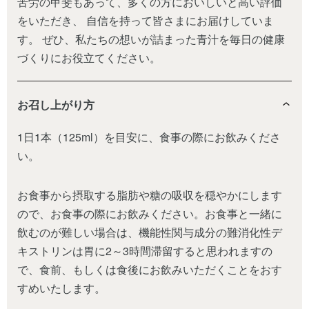
苦労の甲斐もあって、多くの方においしいと高い評価
をいただき、 自信を持って皆さまにお届けしていま
す。 ぜひ、私たちの想いが詰まった青汁を毎日の健康
づくりにお役立てください。
お召し上がり方
1日1本（125ml）を目安に、食事の際にお飲みくださ
い。
お食事から摂取する脂肪や糖の吸収を穏やかにします
ので、お食事の際にお飲みください。お食事と一緒に
飲むのが難しい場合は、機能性関与成分の難消化性デ
キストリンは胃に2～3時間滞留すると思われますの
で、食前、もしくは食後にお飲みいただくことをおす
すめいたします。