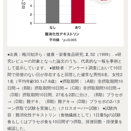
●出典：梅川知洋ら：健康・栄養食品研究,
2
, 52（1999）. ※研
究レビューの対象となった論文のうち、代表的な一報を事例と
して提示しています。 ●被験者：アンケート調査において10日
間で排便のない日が存在すると回答した健常な男性6名、女性2
1名（平均年齢30.1±7.9歳） ●摂取期間：（A期）非摂取期間10
日間→（B期）摂取期間10日間→（C期）非摂取期間10日間→
（D期）摂取期間10日間。27名を2群に分け、（B期）プラセボ
→（D期）難デキ、（B期）難デキ→（D期）プラセボの2パタ
ーン摂取で試験を実施した（クロスオーバー試験） ●試験内
容：難消化性デキストリン（食物繊維として）1日量5gの試験
食もしくはプラセボ食を10日間ずつ摂取。排便回数・排便量を
確認した。