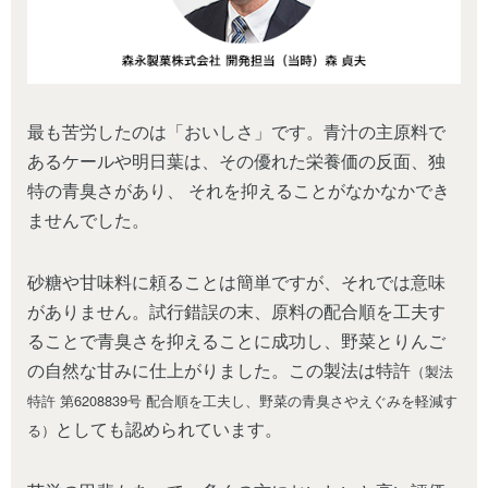
最も苦労したのは「おいしさ」です。青汁の主原料で
あるケールや明日葉は、その優れた栄養価の反面、独
特の青臭さがあり、 それを抑えることがなかなかでき
ませんでした。
砂糖や甘味料に頼ることは簡単ですが、それでは意味
がありません。試行錯誤の末、原料の配合順を工夫す
ることで青臭さを抑えることに成功し、野菜とりんご
の自然な甘みに仕上がりました。この製法は特許
（製法
特許 第6208839号 配合順を工夫し、野菜の青臭さやえぐみを軽減す
としても認められています。
る）