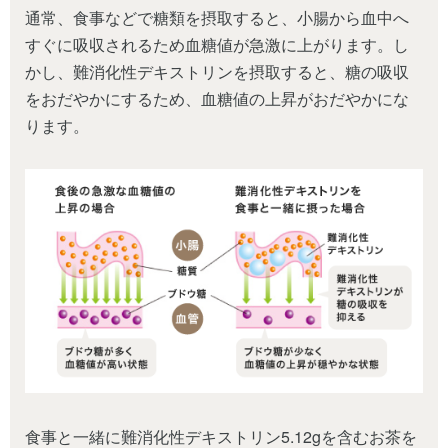
通常、食事などで糖類を摂取すると、小腸から血中へ
すぐに吸収されるため血糖値が急激に上がります。し
かし、難消化性デキストリンを摂取すると、糖の吸収
をおだやかにするため、血糖値の上昇がおだやかにな
ります。
食事と一緒に難消化性デキストリン5.12gを含むお茶を