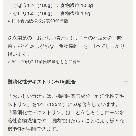
・ごぼう1本（180g）：食物繊維 10.3g
・セロリ1本（100g）：食物繊維 1.5g
日本食品標準成分表2020年版
森永製菓の「おいしい青汁」は、1日の不足分の「野
菜」
※
と不足しがちな「食物繊維」を、1本でしっかり
補います。
50～70代の野菜摂取量をもとに算出
難消化性デキストリン5.0g配合
「おいしい青汁」は、機能性関与成分「難消化性デキ
ストリン」を1本（125ml）に5.0g含有しています。
「難消化性デキストリン」は、とうもろこし由来の水
溶性食物繊維です。腸内ではたらくことにより様々な
機能性が期待できます。