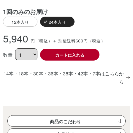
1回のみのお届け
12本入り
24本入り
5,940
円（税込）
＋ 別途送料660
円（税込）
数量
カートに入れる
14本・18本・30本・36本・38本・42本・7本はこちらか
ら
商品のこだわり