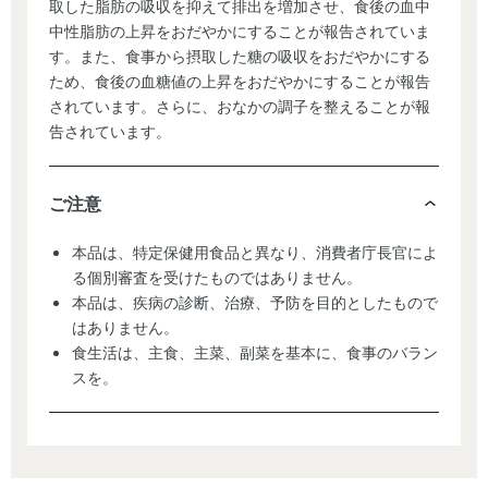
取した脂肪の吸収を抑えて排出を増加させ、食後の血中
中性脂肪の上昇をおだやかにすることが報告されていま
す。また、食事から摂取した糖の吸収をおだやかにする
ため、食後の血糖値の上昇をおだやかにすることが報告
されています。さらに、おなかの調子を整えることが報
告されています。
ご注意
本品は、特定保健用食品と異なり、消費者庁長官によ
る個別審査を受けたものではありません。
本品は、疾病の診断、治療、予防を目的としたもので
はありません。
食生活は、主食、主菜、副菜を基本に、食事のバラン
スを。