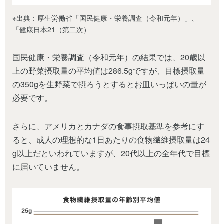
※出典：厚生労働省「国民健康・栄養調査（令和元年）」、
「健康日本21（第二次）
国民健康・栄養調査（令和元年）の結果では、20歳以
上の野菜摂取量の平均値は286.5gですが、目標摂取量
の350gを生野菜で摂ろうとするとお皿いっぱいの量が
必要です。
さらに、アメリカとカナダの食事摂取基準を参考にす
ると、成人の理想的な1日あたりの食物繊維摂取量は24
g以上だといわれていますが、20代以上の全年代で目標
に届いていません。