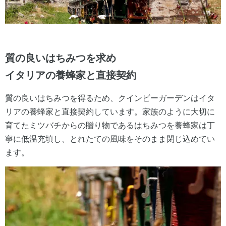
質の良いはちみつを求め
イタリアの養蜂家と直接契約
質の良いはちみつを得るため、クインビーガーデンはイタ
リアの養蜂家と直接契約しています。家族のように大切に
育てたミツバチからの贈り物であるはちみつを養蜂家は丁
寧に低温充填し、とれたての風味をそのまま閉じ込めてい
ます。