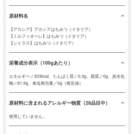
原材料名
【アカシア】アカシアはちみつ（イタリア）
【ミルフィオーレ】はちみつ（イタリア）
【シトラス】はちみつ（イタリア）
栄養成分表示（100gあたり）
エネルギー／303kcal、たんぱく質／0.3g、脂質／0g、炭水化
物／81.9g、食塩相当量／0g（推定値）
原材料に含まれるアレルギー物質（28品目中）
使用していません。