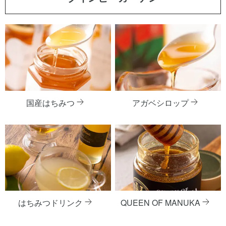
国産はちみつ
アガベシロップ
はちみつドリンク
QUEEN OF MANUKA