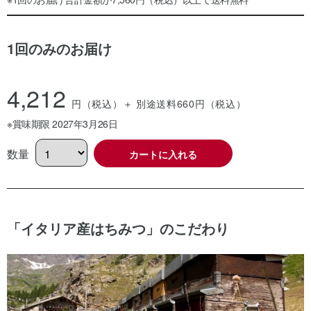
1回のみのお届け
4,212
円（税込）
＋ 別途送料660
円（税込）
※賞味期限 2027年3月26日
数量
カートに入れる
「イタリア産はちみつ」のこだわり