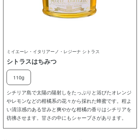
ミイエーレ・イタリアーノ・レジーナ シトラス
シトラスはちみつ
110g
シチリア島で太陽の陽射しをたっぷりと浴びたオレンジ
やレモンなどの柑橘系の花々から採れた蜂蜜です。程よ
い清涼感のある甘みと爽やかな柑橘の香りはシチリアを
彷彿させます。甘さの中にもシャープさがあります。