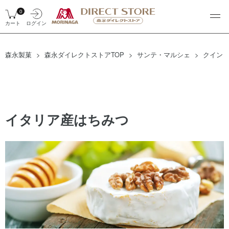
0
カート
ログイン
森永製菓
森永ダイレクトストアTOP
サンテ・マルシェ
クイン
イタリア産はちみつ