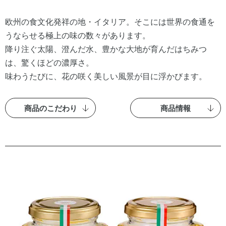
欧州の食文化発祥の地・イタリア。そこには世界の食通を
うならせる極上の味の数々があります。
降り注ぐ太陽、澄んだ水、豊かな大地が育んだはちみつ
は、驚くほどの濃厚さ。
味わうたびに、花の咲く美しい風景が目に浮かびます。
商品のこだわり
商品情報