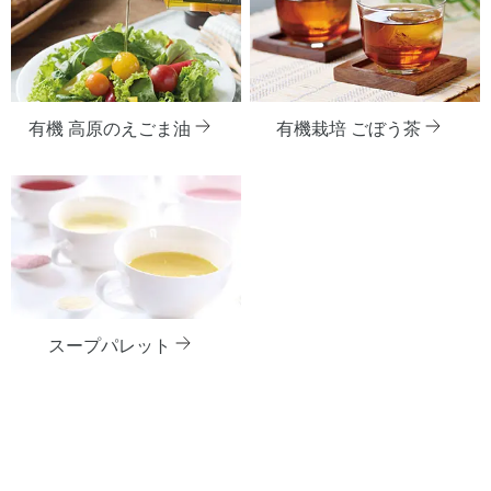
有機 高原のえごま油
有機栽培 ごぼう茶
スープパレット