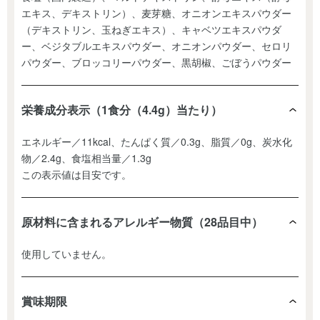
エキス、デキストリン）、麦芽糖、オニオンエキスパウダー
（デキストリン、玉ねぎエキス）、キャベツエキスパウダ
ー、ベジタブルエキスパウダー、オニオンパウダー、セロリ
パウダー、ブロッコリーパウダー、黒胡椒、ごぼうパウダー
栄養成分表示（1食分（4.4g）当たり）
エネルギー／11kcal、たんぱく質／0.3g、脂質／0g、炭水化
物／2.4g、食塩相当量／1.3g
この表示値は目安です。
原材料に含まれるアレルギー物質（28品目中）
使用していません。
賞味期限