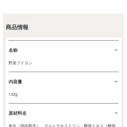
商品情報
名称
野菜ブイヨン
内容量
132g
原材料名
食塩（国内製造）、マルトデキストリン、酵母エキス（酵母