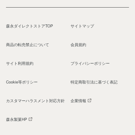
森永ダイレクトストアTOP
サイトマップ
商品の転売禁止について
会員規約
サイト利用規約
プライバシーポリシー
Cookie等ポリシー
特定商取引法に基づく表記
カスタマーハラスメント対応方針
企業情報
森永製菓HP