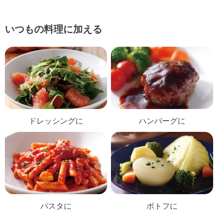
いつもの料理に加える
ドレッシングに
ハンバーグに
パスタに
ポトフに