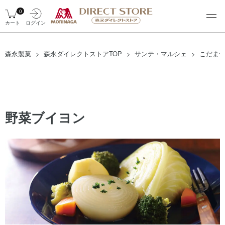
0
カート
ログイン
森永製菓
森永ダイレクトストアTOP
サンテ・マルシェ
こだま
野菜ブイヨン