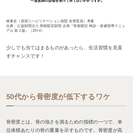
林泰史（原宿リハビリテーション病院 名誉院長）考案
出典：公益財団法人 骨粗鬆症財団 企画『骨粗鬆症 検診・保健指導マニュ
アル 第２版』（2014）
少しでも当てはまるものがあったら、生活習慣を見直
すチャンスです！
50代から骨密度が低下するワケ
骨密度とは、骨の強さを測るための指標の一つで、単
位体積あたりの骨の重量を示すものです。骨密度が高