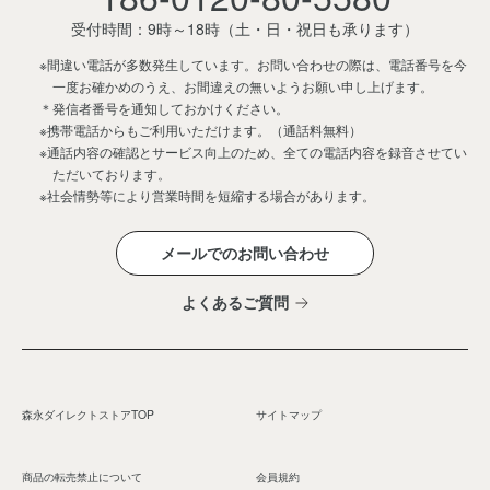
受付時間：9時～18時
（土・日・祝日も承ります）
※間違い電話が多数発生しています。お問い合わせの際は、電話番号を今
一度お確かめのうえ、お間違えの無いようお願い申し上げます。
＊発信者番号を通知しておかけください。
※携帯電話からもご利用いただけます。（通話料無料）
※通話内容の確認とサービス向上のため、全ての電話内容を録音させてい
ただいております。
※社会情勢等により営業時間を短縮する場合があります。
メールでのお問い合わせ
よくあるご質問
森永ダイレクトストアTOP
サイトマップ
商品の転売禁止について
会員規約