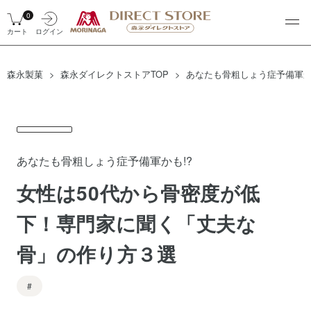
0
カート
ログイン
森永製菓
森永ダイレクトストアTOP
あなたも骨粗しょう症予備軍か
あなたも骨粗しょう症予備軍かも!?
女性は50代から骨密度が低
下！専門家に聞く「丈夫な
骨」の作り方３選