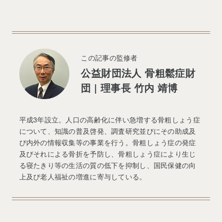
この記事の監修者
公益財団法人 骨粗鬆症財
団 | 理事長 竹内 靖博
平成3年設立。人口の高齢化に伴い急増する骨粗しょう症
について、知識の普及啓発、調査研究並びにその助成及
び内外の情報収集等の事業を行う。骨粗しょう症の発症
及びそれによる骨折を予防し、骨粗しょう症により生じ
る寝たきり等の生活の質の低下を抑制し、国民保健の向
上及び老人福祉の増進に寄与している。