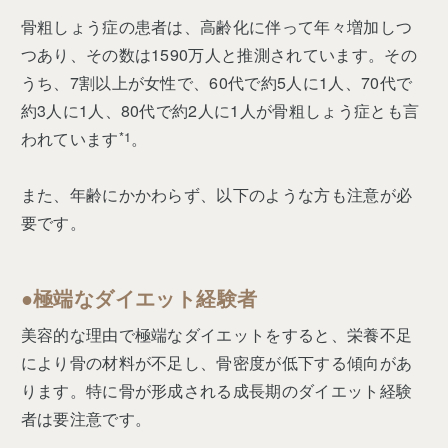
骨粗しょう症の患者は、高齢化に伴って年々増加しつ
つあり、その数は1590万人と推測されています。その
うち、7割以上が女性で、60代で約5人に1人、70代で
約3人に1人、80代で約2人に1人が骨粗しょう症とも言
われています
*1
。
また、年齢にかかわらず、以下のような方も注意が必
要です。
●極端なダイエット経験者
美容的な理由で極端なダイエットをすると、栄養不足
により骨の材料が不足し、骨密度が低下する傾向があ
ります。特に骨が形成される成長期のダイエット経験
者は要注意です。