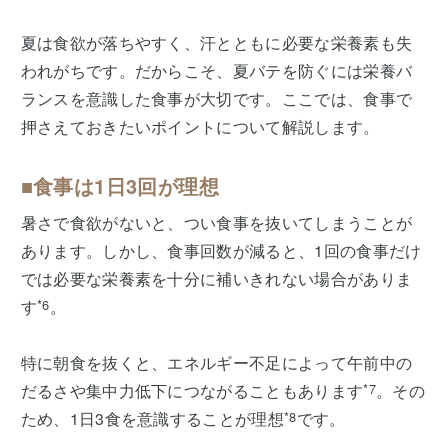
夏は食欲が落ちやすく、汗とともに必要な栄養素も失
われがちです。だからこそ、夏バテを防ぐには栄養バ
ランスを意識した食事が大切です。ここでは、食事で
押さえておきたいポイントについて解説します。
■食事は1日3回が理想
暑さで食欲がないと、つい食事を抜いてしまうことが
あります。しかし、食事回数が減ると、1回の食事だけ
では必要な栄養素を十分に補いきれない場合がありま
す
*6
。
特に朝食を抜くと、エネルギー不足によって午前中の
だるさや集中力低下につながることもあります
*7
。その
ため、1日3食を意識することが理想
*8
です。