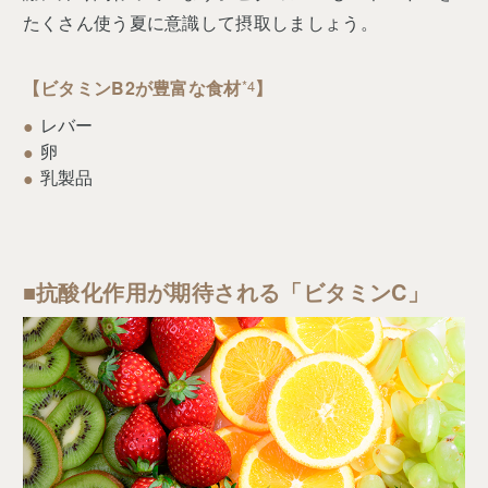
たくさん使う夏に意識して摂取しましょう。
【ビタミンB2が豊富な食材
*4
】
レバー
卵
乳製品
■抗酸化作用が期待される「ビタミンC」