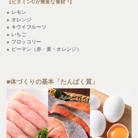
【ビタミンCが豊富な食材
*4
】
レモン
オレンジ
キウイフルーツ
いちご
ブロッコリー
ピーマン（赤・黄・オレンジ）
■体づくりの基本「たんぱく質」