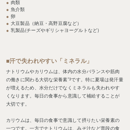
肉類
魚介類
卵
大豆製品（納豆・高野豆腐など）
乳製品(チーズやギリシャヨーグルトなど)
■汗で失われやすい「ミネラル」
ナトリウムやカリウムは、体内の水分バランスや筋肉
の働きに関わる大切な栄養素
*3
です。特に夏場は発汗量
が増えるため、水分だけでなくミネラルも失われやす
くなります。毎日の食事から意識して補給することが
大切です。
カリウムは、毎日の食事で意識して摂りたい栄養素の
一つです。一方でナトリウムは、みそ汁など普段の食