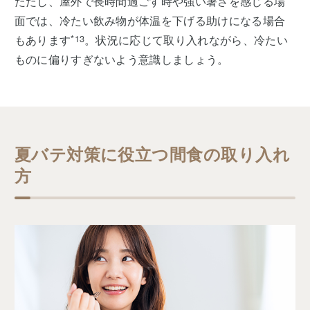
ただし、屋外で長時間過ごす時や強い暑さを感じる場
面では、冷たい飲み物が体温を下げる助けになる場合
もあります
*13
。状況に応じて取り入れながら、冷たい
ものに偏りすぎないよう意識しましょう。
夏バテ対策に役立つ間食の取り入れ
方