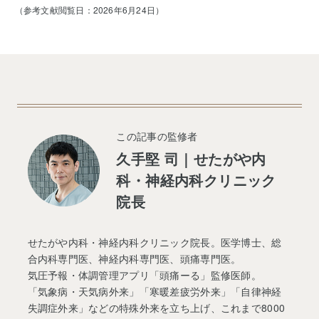
（参考文献閲覧日：2026年6月24日）
この記事の監修者
久手堅 司｜せたがや内
科・神経内科クリニック
院長
せたがや内科・神経内科クリニック院長。医学博士、総
合内科専門医、神経内科専門医、頭痛専門医。
気圧予報・体調管理アプリ「頭痛ーる」監修医師。
「気象病・天気病外来」「寒暖差疲労外来」「自律神経
失調症外来」などの特殊外来を立ち上げ、これまで8000