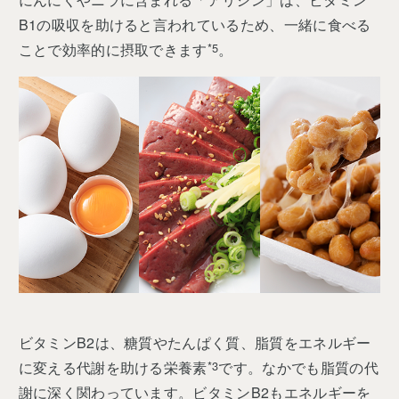
B1の吸収を助けると言われているため、一緒に食べる
ことで効率的に摂取できます
*5
。
ビタミンB2は、糖質やたんぱく質、脂質をエネルギー
に変える代謝を助ける栄養素
*3
です。なかでも脂質の代
謝に深く関わっています。ビタミンB2もエネルギーを