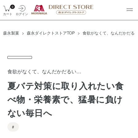
0
カート
ログイン
森永製菓
森永ダイレクトストアTOP
食欲がなくて、なんだかだるい
食欲がなくて、なんだかだるい…
夏バテ対策に取り入れたい食
べ物・栄養素で、猛暑に負け
ない毎日へ