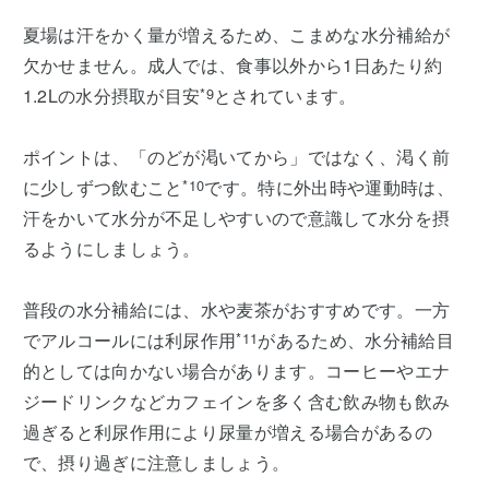
夏場は汗をかく量が増えるため、こまめな水分補給が
欠かせません。成人では、食事以外から1日あたり約
1.2Lの水分摂取が目安
*9
とされています。
ポイントは、「のどが渇いてから」ではなく、渇く前
に少しずつ飲むこと
*10
です。特に外出時や運動時は、
汗をかいて水分が不足しやすいので意識して水分を摂
るようにしましょう。
普段の水分補給には、水や麦茶がおすすめです。一方
でアルコールには利尿作用
*11
があるため、水分補給目
的としては向かない場合があります。コーヒーやエナ
ジードリンクなどカフェインを多く含む飲み物も飲み
過ぎると利尿作用により尿量が増える場合があるの
で、摂り過ぎに注意しましょう。