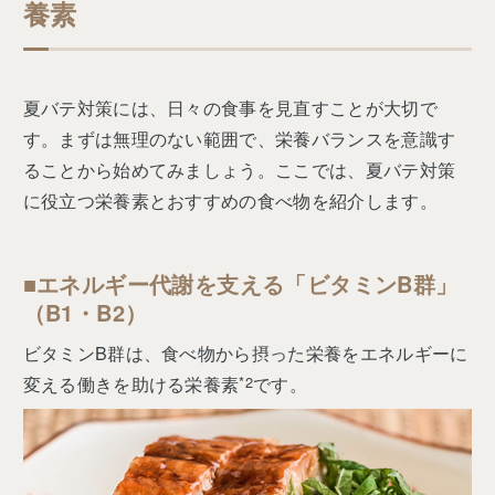
養素
夏バテ対策には、日々の食事を見直すことが大切で
す。まずは無理のない範囲で、栄養バランスを意識す
ることから始めてみましょう。ここでは、夏バテ対策
に役立つ栄養素とおすすめの食べ物を紹介します。
■エネルギー代謝を支える「ビタミンB群」
（B1・B2）
ビタミンB群は、食べ物から摂った栄養をエネルギーに
変える働きを助ける栄養素
*2
です。