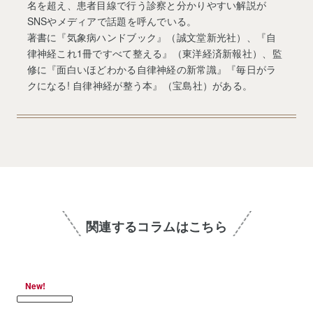
名を超え、患者目線で行う診察と分かりやすい解説が
SNSやメディアで話題を呼んでいる。
著書に『気象病ハンドブック』（誠文堂新光社）、『自
律神経これ1冊ですべて整える』（東洋経済新報社）、監
修に『面白いほどわかる自律神経の新常識』『毎日がラ
クになる! 自律神経が整う本』（宝島社）がある。
関連するコラムはこちら
New!