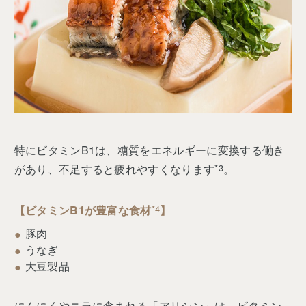
特にビタミンB1は、糖質をエネルギーに変換する働き
があり、不足すると疲れやすくなります
*3
。
【ビタミンB1が豊富な食材
*4
】
豚肉
うなぎ
大豆製品
にんにくやニラに含まれる「アリシン」は、ビタミン