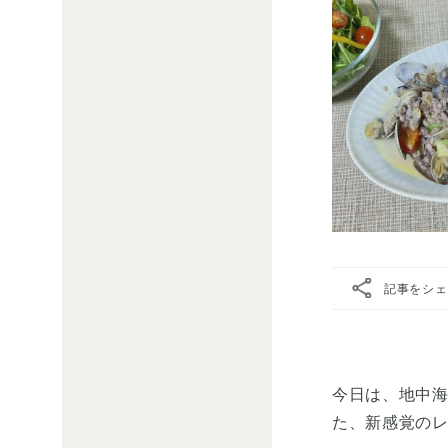
記事をシェ
今日は、地中
た、新感覚の