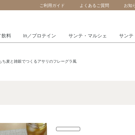
ご利用ガイド
よくあるご質問
お知
／飲料
in／プロテイン
サンテ・マルシェ
サンテ
もち麦と雑穀でつくるアサリのフレーグラ風