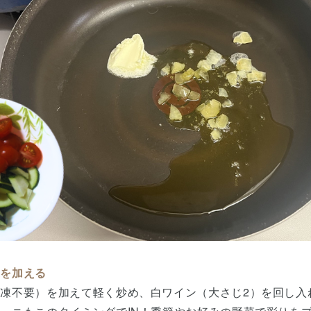
菜を加える
凍不要）を加えて軽く炒め、白ワイン（大さじ2）を回し入