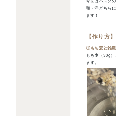
今回はパスタ
和・洋どちら
ます！
【作り方】
①もち麦と雑
もち麦（30g
ます。