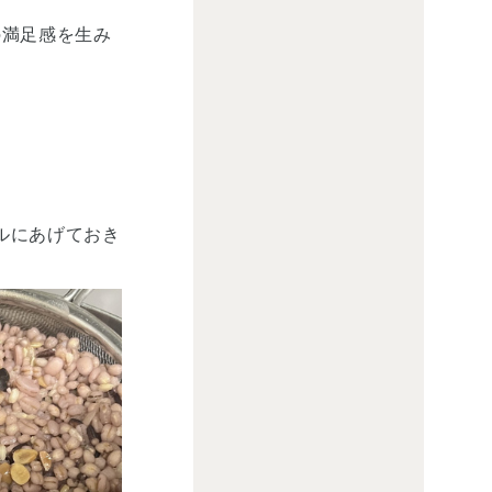
の満足感を生み
ルにあげておき