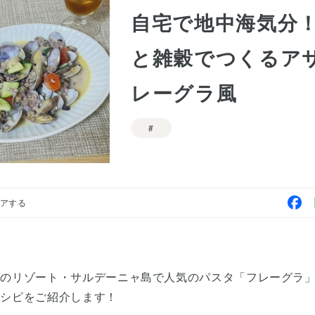
自宅で地中海気分
と雑穀でつくるア
レーグラ風
アする
海のリゾート・サルデーニャ島で人気のパスタ「フレーグラ
レシピをご紹介します！