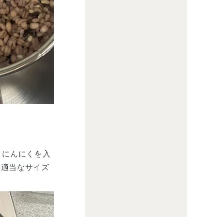
りにんにくを入
は適当なサイズ