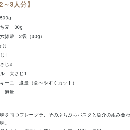
2～3人分】
00g
ち麦 30g
六雑穀 2袋（30g）
かけ
じ1
さじ2
ル 大さじ1
キーニ 適量（食べやすくカット）
 適量
意味を持つフレーグラ、そのぷちぷちパスタと魚介の組み合
る味。