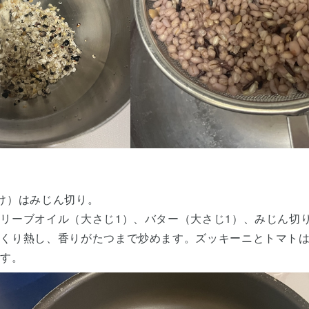
け）はみじん切り。
リーブオイル（大さじ1）、バター（大さじ1）、みじん切
っくり熱し、香りがたつまで炒めます。ズッキーニとトマト
ます。