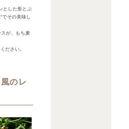
ロンとした形とぷ
”でその美味し
ースが、もち麦
てください。
ラ風のレ