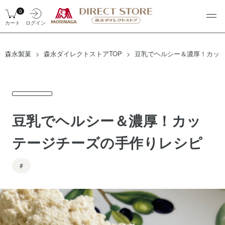
0
カート
ログイン
森永製菓
森永ダイレクトストアTOP
豆乳でヘルシー＆濃厚！カッ
豆乳でヘルシー＆濃厚！カッ
テージチーズの手作りレシピ