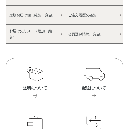
定期お届け便（確認・変更）
ご注文履歴の確認
お届け先リスト（追加・編
会員登録情報（変更）
集）
送料について
配送について