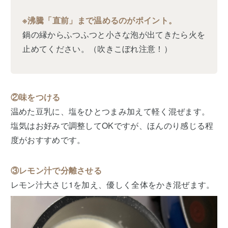
※沸騰「直前」まで温めるのがポイント。
鍋の縁からふつふつと小さな泡が出てきたら火を
止めてください。（吹きこぼれ注意！）
②味をつける
温めた豆乳に、塩をひとつまみ加えて軽く混ぜます。
塩気はお好みで調整してOKですが、ほんのり感じる程
度がおすすめです。
③レモン汁で分離させる
レモン汁大さじ1を加え、優しく全体をかき混ぜます。