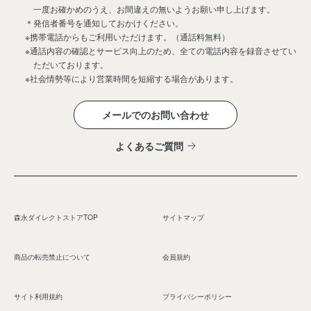
一度お確かめのうえ、お間違えの無いようお願い申し上げます。
＊発信者番号を通知しておかけください。
※携帯電話からもご利用いただけます。（通話料無料）
※通話内容の確認とサービス向上のため、全ての電話内容を録音させてい
ただいております。
※社会情勢等により営業時間を短縮する場合があります。
メールでのお問い合わせ
よくあるご質問
森永ダイレクトストアTOP
サイトマップ
商品の転売禁止について
会員規約
サイト利用規約
プライバシーポリシー