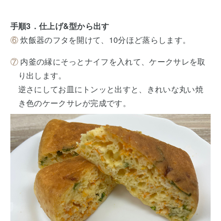
手順3．仕上げ&型から出す
⑥
炊飯器のフタを開けて、10分ほど蒸らします。
⑦
内釜の縁にそっとナイフを入れて、ケークサレを取
り出します。
逆さにしてお皿にトンッと出すと、きれいな丸い焼
き色のケークサレが完成です。