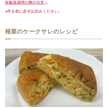
炊飯器調理の際の注意 >
※作る前に必ずお読みください。
根菜のケークサレのレシピ