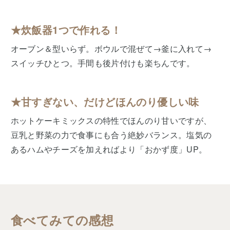
★炊飯器1つで作れる！
オーブン＆型いらず。ボウルで混ぜて→釜に入れて→
スイッチひとつ。手間も後片付けも楽ちんです。
★甘すぎない、だけどほんのり優しい味
ホットケーキミックスの特性でほんのり甘いですが、
豆乳と野菜の力で食事にも合う絶妙バランス。塩気の
あるハムやチーズを加えればより「おかず度」UP。
食べてみての感想