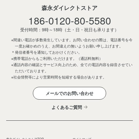
森永ダイレクトストア
186-0120-80-5580
受付時間：9時～18時
（土・日・祝日も承ります）
※間違い電話が多数発生しています。お問い合わせの際は、電話番号を今
一度お確かめのうえ、お間違えの無いようお願い申し上げます。
＊発信者番号を通知しておかけください。
※携帯電話からもご利用いただけます。（通話料無料）
※通話内容の確認とサービス向上のため、全ての電話内容を録音させてい
ただいております。
※社会情勢等により営業時間を短縮する場合があります。
メールでのお問い合わせ
よくあるご質問
森永ダイレクトストアTOP
サイトマップ