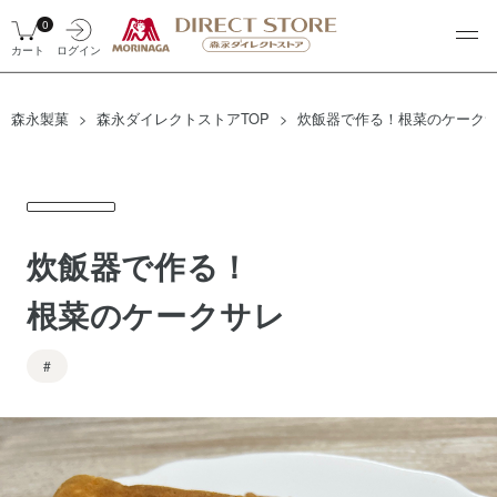
0
カート
ログイン
森永製菓
森永ダイレクトストアTOP
炊飯器で作る！根菜のケーク
炊飯器で作る！
根菜のケークサレ