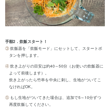
手順2．炊飯スタート！
③
炊飯器を「炊飯モード」にセットして、スタートボ
タンを押します。
④
炊き上がりの目安は約40～50分（お使いの炊飯器に
よって前後します）。
炊き上がったら竹串を中央に刺し、生地がついてこ
なければOK。
⑤
もし生地がついてきた場合は、追加で5～10分ずつ
再度炊飯してください。