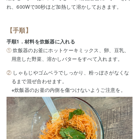
れ、600Wで30秒ほど加熱して溶かしておきます。
【手順】
手順1．材料を炊飯器に入れる
①
炊飯器のお釜にホットケーキミックス、卵、豆乳、
用意した野菜、溶かしバターをすべて入れます。
②
しゃもじやゴムベラでしっかり、粉っぽさがなくな
るまで混ぜ合わせます。
※炊飯器のお釜の内側を傷つけないようご注意を。