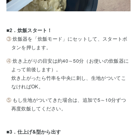
■2．炊飯スタート！
③
炊飯器を「炊飯モード」にセットして、スタートボ
タンを押します。
④
炊き上がりの目安は約40～50分（お使いの炊飯器に
よって前後します）。
炊き上がったら竹串を中央に刺し、生地がついてこ
なければOK。
⑤
もし生地がついてきた場合は、追加で5～10分ずつ
再度炊飯してください。
■3．仕上げ&型から出す