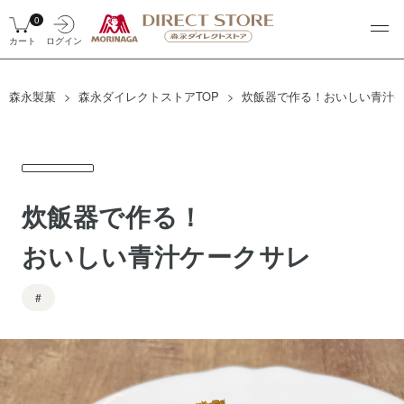
0
カート
ログイン
森永製菓
森永ダイレクトストアTOP
炊飯器で作る！おいしい青汁
炊飯器で作る！
おいしい青汁ケークサレ