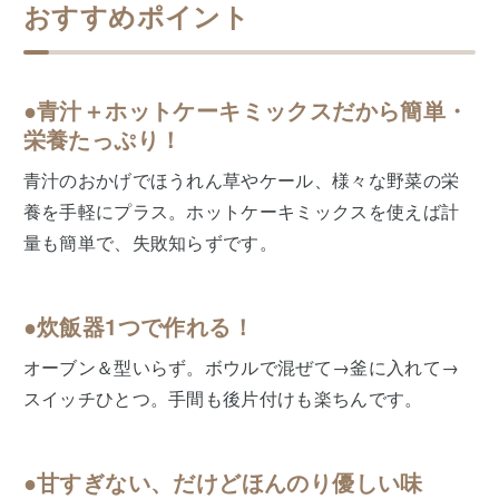
おすすめポイント
●︎青汁＋ホットケーキミックスだから簡単・
栄養たっぷり！
青汁のおかげでほうれん草やケール、様々な野菜の栄
養を手軽にプラス。ホットケーキミックスを使えば計
量も簡単で、失敗知らずです。
●炊飯器1つで作れる！
オーブン＆型いらず。ボウルで混ぜて→釜に入れて→
スイッチひとつ。手間も後片付けも楽ちんです。
●︎甘すぎない、だけどほんのり優しい味