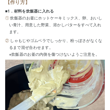
【作り方】
■1．材料を炊飯器に入れる
①
炊飯器のお釜にホットケーキミックス、卵、おいし
い青汁、用意した野菜、溶かしバターをすべて入れ
ます。
②
しゃもじやゴムベラでしっかり、粉っぽさがなくな
るまで混ぜ合わせます。
※炊飯器のお釜の内側を傷つけないようご注意を。