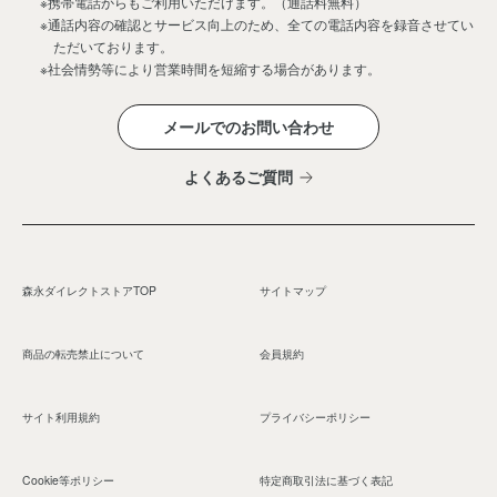
※携帯電話からもご利用いただけます。（通話料無料）
※通話内容の確認とサービス向上のため、全ての電話内容を録音させてい
ただいております。
※社会情勢等により営業時間を短縮する場合があります。
メールでのお問い合わせ
よくあるご質問
森永ダイレクトストアTOP
サイトマップ
商品の転売禁止について
会員規約
サイト利用規約
プライバシーポリシー
Cookie等ポリシー
特定商取引法に基づく表記