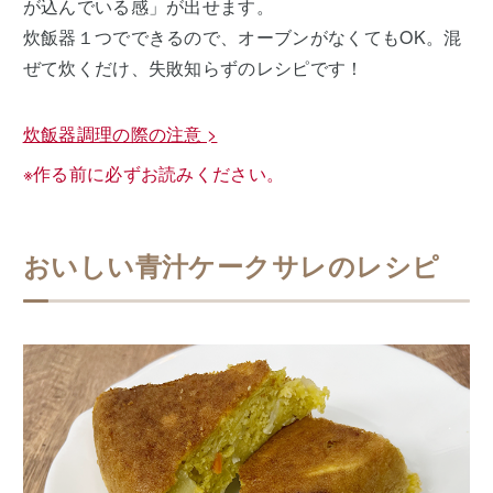
が込んでいる感」が出せます。
炊飯器１つでできるので、オーブンがなくてもOK。混
ぜて炊くだけ、失敗知らずのレシピです！
炊飯器調理の際の注意 >
※作る前に必ずお読みください。
おいしい青汁ケークサレのレシピ