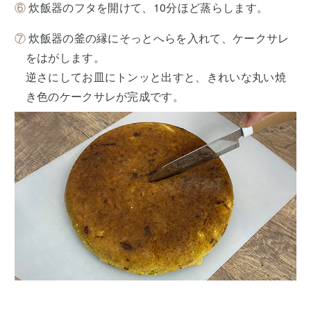
⑥
炊飯器のフタを開けて、10分ほど蒸らします。
⑦
炊飯器の釜の縁にそっとへらを入れて、ケークサレ
をはがします。
逆さにしてお皿にトンッと出すと、きれいな丸い焼
き色のケークサレが完成です。