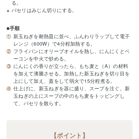
る。
パセリはみじん切りにする。
■手順
新玉ねぎを耐熱皿に並べ、ふんわりラップして電子
レンジ（600W）で4分程加熱する。
フライパンにオリーブオイルを熱し、にんにくとベ
ーコンを中火で炒める。
にんにくの香りが立ったら、もち麦と（A）の材料
を加えて沸騰させる。加熱した新玉ねぎを切り目を
上にして加え、蓋をして弱火で15分程煮る。
仕上げに、新玉ねぎを器に盛り、スープを注ぐ。新
玉ねぎの上にスープの中のもち麦をトッピングし
て、パセリを散らす。
【ポイント】