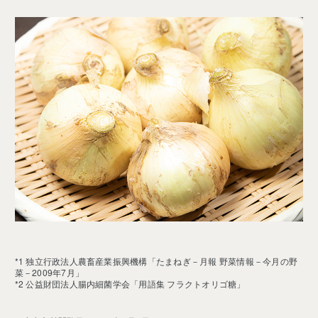
*1
独立行政法人農畜産業振興機構「たまねぎ－月報 野菜情報－今月の野
菜－2009年7月」
*2
公益財団法人腸内細菌学会「用語集 フラクトオリゴ糖」