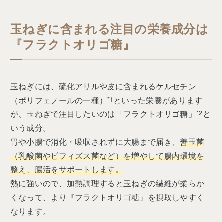
玉ねぎに含まれる注目の栄養成分は
『フラクトオリゴ糖』
玉ねぎには、硫化アリルや皮に含まれるケルセチン
（ポリフェノールの一種）
*1
といった栄養があります
が、玉ねぎで注目したいのは「フラクトオリゴ糖」
*2
と
いう成分。
胃や小腸で消化・吸収されずに大腸まで届き、
善玉菌
（乳酸菌やビフィズス菌など）を増やして腸内環境を
整え、腸活をサポートします。
熱に強いので、加熱調理すると玉ねぎの繊維が柔らか
くなって、より『フラクトオリゴ糖』を摂取しやすく
なります。