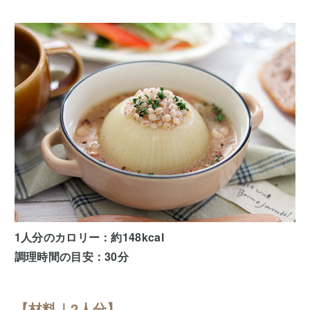
1人分のカロリー：約148kcal
調理時間の目安：30分
【材料｜2人分】