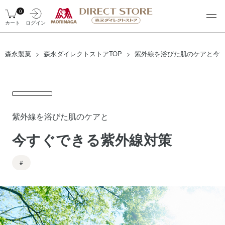
0
カート
ログイン
森永製菓
森永ダイレクトストアTOP
紫外線を浴びた肌のケアと今す
紫外線を浴びた肌のケアと
今すぐできる紫外線対策