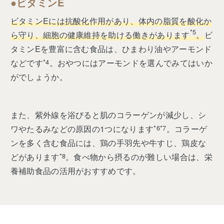
●ビタミンE
ビタミンEには抗酸化作用があり、体内の脂質を酸化か
*5
ら守り、細胞の健康維持を助ける働きがあります
。
ビ
タミンEを豊富に含む食品は、ひまわり油やアーモンド
などです
*4
。おやつにはアーモンドを選んでみてはいか
がでしょうか。
また、紫外線を浴びると肌のコラーゲンが減少し、シ
ワやたるみなどの原因の1つになります
*6*7
。コラーゲ
ンを多く含む食品には、鶏の手羽先や牛すじ、鶏皮な
どがあります
*8
。食べ物から摂るのが難しい場合は、栄
養補助食品の活用がおすすめです。