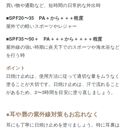
買い物や通勤など、短時間の日常的な外出時
■SPF20〜35 PA＋から＋＋＋程度
屋外での軽いスポーツやレジャー
■SPF35〜50＋ PA＋＋＋から＋＋＋＋程度
紫外線の強い時期に炎天下でのスポーツや海水浴など
を行う時
ポイント
日焼け止めは、使用方法に従って適切な量をムラなく
塗ることが大切です。日焼け止めは、汗で流れること
があるため、2〜3時間を目安に塗り直しましょう。
●︎耳や唇の紫外線対策もお忘れなく
耳にも丁寧に日焼け止めを塗りましょう。特に耳裏は