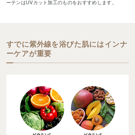
ーテンはUVカット加工のものをおすすめします。
すでに紫外線を浴びた肌にはインナ
ーケアが重要