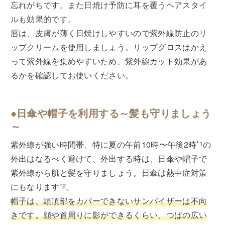
忘れがちです。また日焼け予防に耳を覆うヘアスタイ
ルも効果的です。
唇は、皮膚が薄く日焼けしやすいので紫外線防止のリ
ップクリームを使用しましょう。リップグロスはかえ
って紫外線を集めやすいため、紫外線カット効果があ
るかを確認してお使いください。
●日傘や帽子を利用する～髪も守りましょう
～
紫外線が強い時間帯、特に夏の午前10時〜午後2時
*1
の
外出はなるべく避けて、外出する時は、日傘や帽子で
紫外線から肌と髪を守りましょう。日傘は熱中症対策
にもなります
*2
。
帽子は、頭頂部をカバーできないサンバイザーは不向
きです。顔や首周りに影ができるくらい、つばの広い