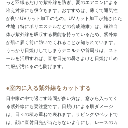
っと羽織るだけで紫外線を防ぎ、夏のエアコンによる
冷え対策にも役立ちます。おすすめは、薄くて通気性
が良いUVカット加工のもの。UVカット加工が施された
生地（特にポリエステルなどの合成繊維）は、繊維自
体が紫外線を吸収する機能を持っているため、紫外線
が肌に届く前に防いでくれることが知られています。
うっかり日焼けしてしまうデコルテや首周りは、スト
ールを活用すれば、直射日光の暑さよけと日焼け止め
で服が汚れるのも防げます。
●室内に入る紫外線をカットする
日中家の中で過ごす時間が多い方は、窓から入ってく
る紫外線にも要注意です。日焼けによる肌ダメージ
は、日々の積み重ねで表れます。リビングやベッドで
は、顔に直射日光が当たらないようにし、レースのカ