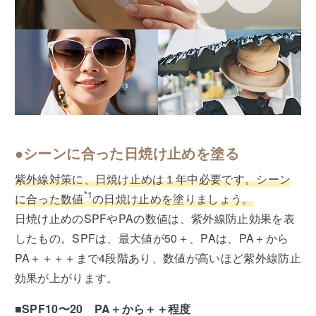
●シーンに合った日焼け止めを塗る
紫外線対策に、日焼け止めは１年中必要です。シーン
*1
に合った数値
の日焼け止めを塗りましょう。
日焼け止めのSPFやPAの数値は、紫外線防止効果を表
したもの。SPFは、最大値が50＋、PAは、PA＋から
PA＋＋＋＋まで4段階あり、数値が高いほど紫外線防止
効果が上がります。
■SPF10〜20 PA＋から＋＋程度