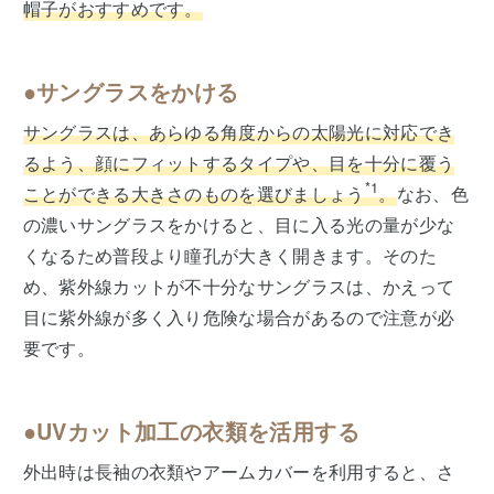
帽子がおすすめです。
●サングラスをかける
サングラスは、あらゆる角度からの太陽光に対応でき
るよう、顔にフィットするタイプや、目を十分に覆う
*1
ことができる大きさのものを選びましょう
。
なお、色
の濃いサングラスをかけると、目に入る光の量が少な
くなるため普段より瞳孔が大きく開きます。そのた
め、紫外線カットが不十分なサングラスは、かえって
目に紫外線が多く入り危険な場合があるので注意が必
要です。
●UVカット加工の衣類を活用する
外出時は長袖の衣類やアームカバーを利用すると、さ