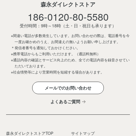
森永ダイレクトストア
186-0120-80-5580
受付時間：9時～18時
（土・日・祝日も承ります）
※間違い電話が多数発生しています。お問い合わせの際は、電話番号を今
一度お確かめのうえ、お間違えの無いようお願い申し上げます。
＊発信者番号を通知しておかけください。
※携帯電話からもご利用いただけます。（通話料無料）
※通話内容の確認とサービス向上のため、全ての電話内容を録音させてい
ただいております。
※社会情勢等により営業時間を短縮する場合があります。
メールでのお問い合わせ
よくあるご質問
森永ダイレクトストアTOP
サイトマップ