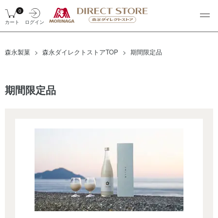
0
カート
ログイン
森永製菓
森永ダイレクトストアTOP
期間限定品
期間限定品