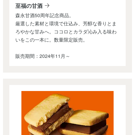
至福の甘酒
森永甘酒50周年記念商品。
厳選した素材と環境で仕込み、芳醇な香りとま
ろやかな甘みへ。ココロとカラダ沁み入る味わ
いをこの一本に。数量限定販売。
販売期間：2024年11月～