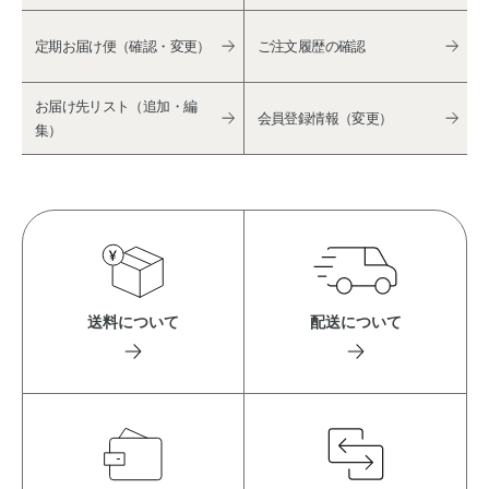
定期お届け便（確認・変更）
ご注文履歴の確認
お届け先リスト（追加・編
会員登録情報（変更）
集）
送料について
配送について