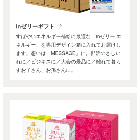
inゼリーギフト
すばやいエネルギー補給に最適な「inゼリー エ
ネルギー」を専用デザイン箱に入れてお届けし
ます。想いは「MESSAGE」に。部活のさしい
れに／ビジネスに／大会の景品に／離れて暮ら
すお子さん、お孫さんに。