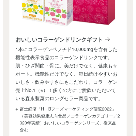
おいしいコラーゲンドリンク
ギフト
1本にコラーゲンペプチド10,000mgを含有した
機能性表示食品のコラーゲンドリンクです。
肌・ひざ関節・骨に。美だけでなく、健康もサ
ポート。機能性だけでなく、毎日続けやすいお
いしさ・飲みやすさにもこだわり、コラーゲン
売上No.1（※）！多くの方にご愛飲いただいて
いる森永製菓のロングセラー商品です。
富士経済「H・Bフーズマーケティング便覧2022」
（美容効果健康志向食品／コラーゲンカテゴリー／2
020年実績）おいしいコラーゲンシリーズ、従来品
含む