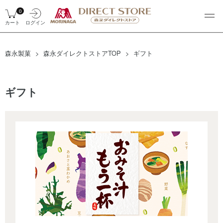
0
カート
ログイン
森永製菓
森永ダイレクトストアTOP
ギフト
ギフト