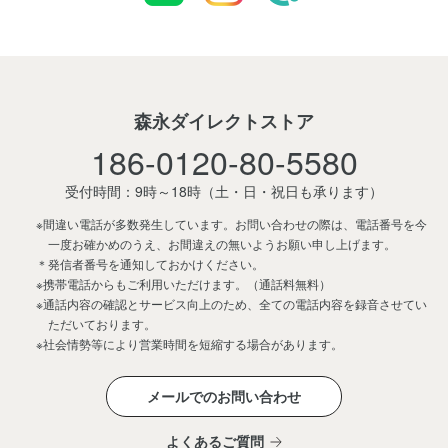
森永ダイレクトストア
186-0120-80-5580
受付時間：9時～18時
（土・日・祝日も承ります）
※間違い電話が多数発生しています。お問い合わせの際は、電話番号を今
一度お確かめのうえ、お間違えの無いようお願い申し上げます。
＊発信者番号を通知しておかけください。
※携帯電話からもご利用いただけます。（通話料無料）
※通話内容の確認とサービス向上のため、全ての電話内容を録音させてい
ただいております。
※社会情勢等により営業時間を短縮する場合があります。
メールでのお問い合わせ
よくあるご質問