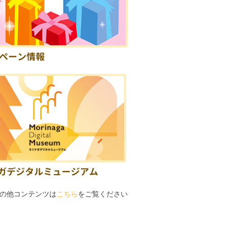
ペーン情報
ガデジタルミュージアム
の他コンテンツは
こちら
をご覧ください