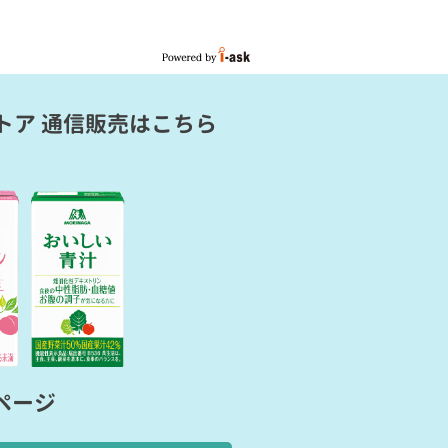
トア 通信販売
はこちら
ページ