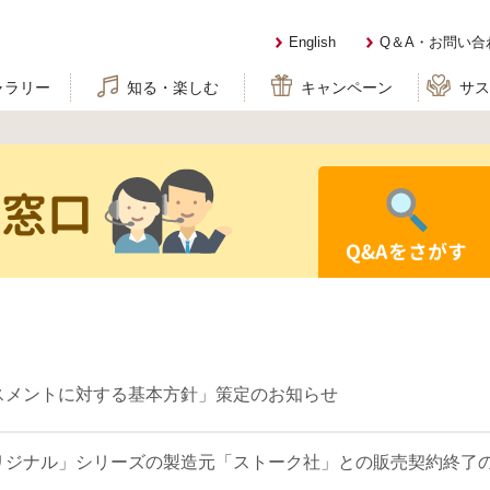
English
Q＆A・お問い合
ャラリー
知る・楽しむ
キャンペーン
サ
せ窓口
Q&Aをさがす
スメントに対する基本方針」策定のお知らせ
リジナル」シリーズの製造元「ストーク社」との販売契約終了