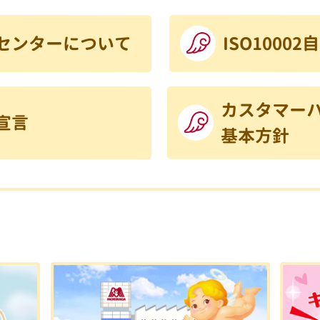
センターについて
ISO1000
カスタマー
宣言
基本方針