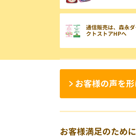
通信販売は、森永ダ
クトストアHPへ
お客様の声を形
お客様満足のため