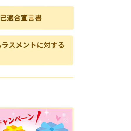
2自己適合宣言書
ハラスメントに対する