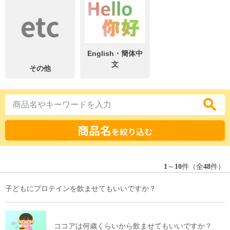
English・簡体中
文
その他
商品名
を絞り込む
1
～
10
件（全
48
件）
子どもにプロテインを飲ませてもいいですか？
ココアは何歳くらいから飲ませてもいいですか？