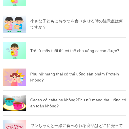
小さな子どもにおやつを食べさせる時の注意点は何
ですか？
Trẻ từ mấy tuổi thì có thể cho uống cacao được?
Phụ nữ mang thai có thể uống sản phẩm Protein
không?
Cacao có caffeine không?Phụ nữ mang thai uống có
an toàn không?
ワンちゃんと一緒に食べられる商品はどこに売って