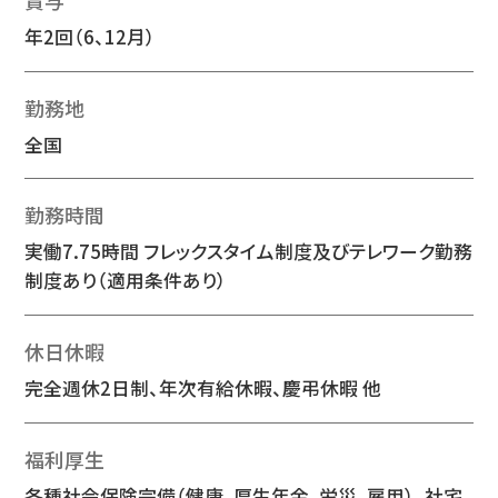
年2回（6、12月）
勤務地
全国
勤務時間
実働7.75時間 フレックスタイム制度及びテレワーク勤務
制度あり（適用条件あり）
休日休暇
完全週休2日制、年次有給休暇、慶弔休暇 他
福利厚生
各種社会保険完備（健康、厚生年金、労災、雇用）、社宅