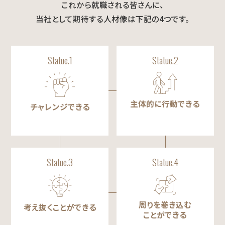
これから就職される皆さんに、
RECRUIT INFO
当社として期待する人材像は下記の4つです。
キャリア支援・教育研修
Statue.1
Statue.2
コース採用について
募集要項
主体的に行動できる
チャレンジできる
Statue.3
Statue.4
周りを巻き込む
考え抜くことができる
ことができる