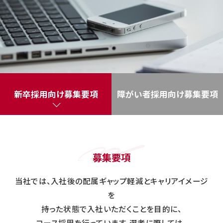
新卒採用向け募集要項
障がい者採用向け募集要項
募集要項
当社では、入社後の配属ギャップ軽減とキャリアイメージ
を
持った状態で入社いただくことを目的に、
コース採用を行っています。選考に際しては、