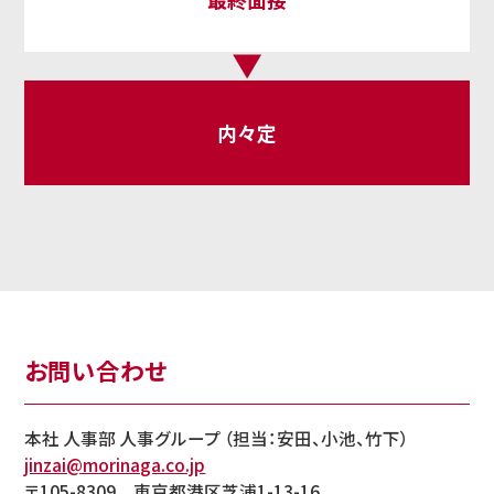
内々定
お問い合わせ
本社 人事部 人事グループ （担当：安田、小池、竹下）
jinzai@morinaga.co.jp
〒105-8309 東京都港区芝浦1-13-16