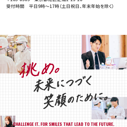
受付時間 平日9時～17時（土日祝日、年末年始を除く）
CHALLENGE IT. FOR SMILES THAT LEAD TO THE FUTURE.