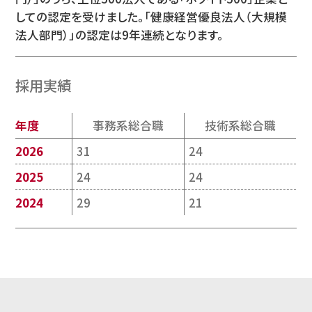
しての認定を受けました。「健康経営優良法人（大規模
法人部門）」の認定は9年連続となります。
採用実績
年度
事務系総合職
技術系総合職
2026
31
24
2025
24
24
2024
29
21