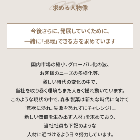
統合報告書
求める人物像
WORK & BUSINESS
今後さらに、発展していくために、
事業紹介
一緒に「挑戦」できる方を求めています
職種紹介
国内市場の縮小、グローバル化の波、
⽣産技術職について
お客様のニーズの多様化等、
激しい時代の変化の中で、
研究開発について
当社を取り巻く環境もまた大きく揺れ動いています。
このような現状の中で、森永製菓は新たな時代に向けて
INTERVIEW
「意欲に溢れ、失敗を恐れずにチャレンジし、
新しい価値を生み出す人材」を求めており、
当社社員も下記のような
社員一覧
人材に近づけるよう日々努力しています。