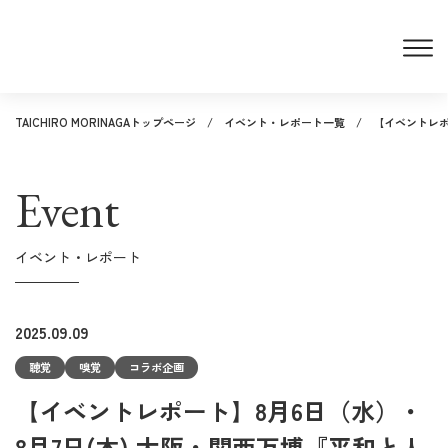
TAICHIRO MORINAGAトップページ
イベント・レポート一覧
【イベントレポ
Event
イベント・レポート
2025.09.09
聴覚
嗅覚
コラボ企画
【イベントレポート】8月6日（水）・
8月7日(木) 大阪・関西万博『平和と人