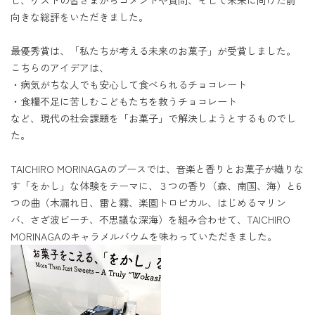
し、ゲストの皆さまからコメントや質問、そして未来に向けた前
向きな総評をいただきました。
最優秀賞は、「私たちが考える未来のお菓子」が受賞しました。
こちらのアイデアは、
・病気がちな人でも安心して食べられるチョコレート
・食糧不足に苦しむこどもたちを救うチョコレート
など、現代の社会課題を「お菓子」で解決しようとするものでし
た。
TAICHIRO MORINAGAのブースでは、音楽と香りとお菓子が織りな
す「をかし」な体験をテーマに、３つの香り（森、南国、海）と6
つの曲（木漏れ日、雷と霧、楽園トロピカル、はじめるマリン
バ、さざ波ビーチ、不思議な深海）を組み合わせて、TAICHIRO
MORINAGAのキャラメルバウムを味わっていただきました。