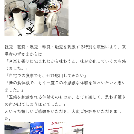
視覚・聴覚・嗅覚・味覚・触覚を刺激する特別な演出により、来
場者の皆さまからは
「音楽と香りに包まれながら味わうと、味が変化していくのを感
じました。」
「自宅での食事でも、ぜひ応用してみたい」
「他の食体験で、もう一度この不思議な体験を味わいたいと思い
ました。」
「五感を刺激される体験そのものが、とても楽しく、思わず驚き
の声が出てしまうほどでした。」
といった嬉しいご感想をいただき、大変ご好評をいただきまし
た。