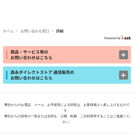
ホーム
お問い合わせ窓口
詳細
商品・サービス等の
お問い合わせはこちら
森永ダイレクトストア 通信販売の
お問い合わせはこちら
弊社からのお電話、メール、お手紙等による回答は、お客様個人へ差し上げるもので
す。
弊社からの回答の一部または全部を、公開、転載、二次利用等することはご遠慮くだ
さい。